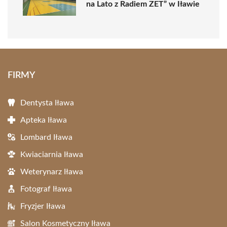
na Lato z Radiem ZET” w Iławie
FIRMY
Dentysta Iława
Apteka Iława
Lombard Iława
Kwiaciarnia Iława
Weterynarz Iława
Fotograf Iława
Fryzjer Iława
Salon Kosmetyczny Iława