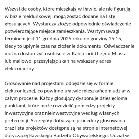
Wszystkie osoby, które mieszkają w Iławie, ale nie figurują
w bazie meldunkowej, mogą zostać dodane na listę
głosujących. Wystarczy złożyć odpowiednie oświadczenie
potwierdzające miejsce zamieszkania. Wartym uwagi
terminem jest 11 grudnia 2025 roku do godziny 15:15,
kiedy to upłynie czas na złożenie dokumentu. Oświadczenie
można dostarczyć osobiście w Kancelarii Urzędu Miasta
lub mailowo, przesyłając skan na wskazany adres
elektroniczny.
Głosowanie nad projektami odbędzie się w formie
elektronicznej, co powinno ułatwić mieszkańcom udział w
całym procesie. Każdy głosujący dysponuje dziesięcioma
punktami, które może rozdzielić pomiędzy projekty
inwestycyjne oraz nieinwestycyjne według własnych
preferencji. Szczegóły dotyczące procedury głosowania
oraz lista projektów dostępne są na stronie internetowej
dotyczącej Iławskiego Budżetu Obywatelskiego. Udział w