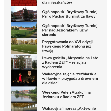
dla mieszkańców
Ogólnopolski Brydżowy Turniej
Par o Puchar Burmistrza Iławy
Ogólnopolski Brydżowy Turniej
Par nad Jeziorakiem już w
sierpniu
Przygotowania do XVI edycji
Iławskiego Półmaratonu już
trwają
Iława gościła „Aktywnie na Lato
z Radiem ZET” – relacja z
wydarzenia
Wakacyjne zajęcia rzeźbiarskie
w Iławie – przygoda z drewnem
dla dzieci
Weekend Pełen Atrakcji na
Jezioraku z Radiem ZET
Wakacyjna impreza „Aktywnie