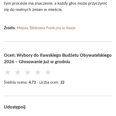
tym procesie ma znaczenie, a każdy głos może przyczynić
się do realnych zmian w mieście.
Źródło:
Miejska Biblioteka Publiczna w Iławie
Oceń: Wybory do Iławskiego Budżetu Obywatelskiego
2026 – Głosowanie już w grudniu
★
★
★
★
★
Średnia ocena:
4.73
Liczba ocen:
22
Udostępnij