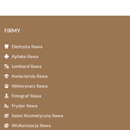
FIRMY
Dentysta Iława
Apteka Iława
Lombard Iława
Kwiaciarnia Iława
Weterynarz Iława
Fotograf Iława
Fryzjer Iława
Salon Kosmetyczny Iława
Wulkanizacja Iława