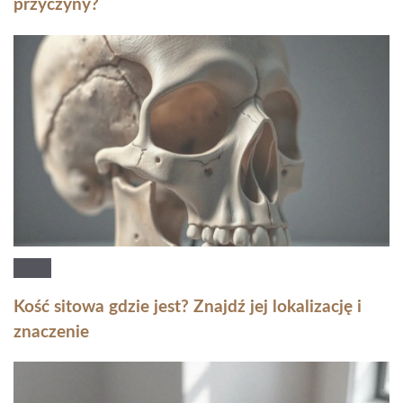
przyczyny?
Kość sitowa gdzie jest? Znajdź jej lokalizację i
znaczenie