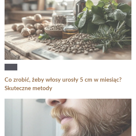
Co zrobić, żeby włosy urosły 5 cm w miesiąc?
Skuteczne metody