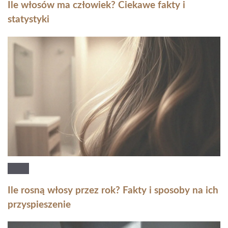
Ile włosów ma człowiek? Ciekawe fakty i
statystyki
Ile rosną włosy przez rok? Fakty i sposoby na ich
przyspieszenie