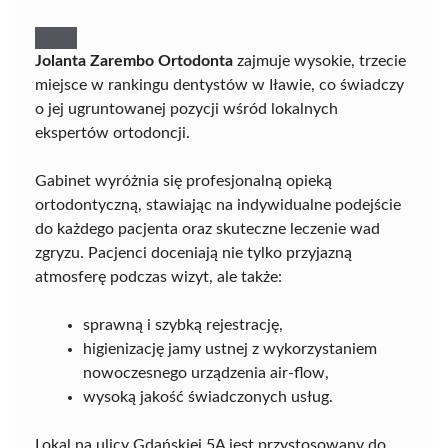
Jolanta Zarembo Ortodonta
zajmuje wysokie, trzecie
miejsce w rankingu dentystów w Iławie, co świadczy
o jej ugruntowanej pozycji wśród lokalnych
ekspertów ortodoncji.
Gabinet wyróżnia się profesjonalną opieką
ortodontyczną, stawiając na indywidualne podejście
do każdego pacjenta oraz skuteczne leczenie wad
zgryzu. Pacjenci doceniają nie tylko przyjazną
atmosferę podczas wizyt, ale także:
sprawną i szybką rejestrację,
higienizację jamy ustnej z wykorzystaniem
nowoczesnego urządzenia air-flow,
wysoką jakość świadczonych usług.
Lokal na ulicy Gdańskiej 5A jest przystosowany do