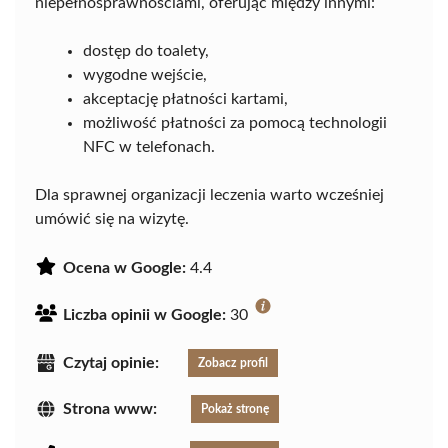
niepełnosprawnościami, oferując między innymi:
dostęp do toalety,
wygodne wejście,
akceptację płatności kartami,
możliwość płatności za pomocą technologii
NFC w telefonach.
Dla sprawnej organizacji leczenia warto wcześniej
umówić się na wizytę.
Ocena w Google:
4.4
Liczba opinii w Google:
30
Czytaj opinie:
Zobacz profil
Strona www:
Pokaż stronę