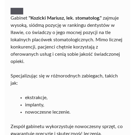
Gabinet
"Kozicki Mariusz, lek. stomatolog."
zajmuje
wysoką, siódmą pozycję w rankingu dentystów w
Iławie, co świadczy o jego mocnej pozycji na tle
lokalnych placówek stomatologicznych. Mimo licznej
konkurencji, pacjenci chętnie korzystają z
oferowanych usług i cenią sobie jakość świadczonej
opieki.
Specjalizując się w różnorodnych zabiegach, takich
jak:
ekstrakcje,
implanty,
nowoczesne leczenie.
Zespół gabinetu wykorzystuje nowoczesny sprzęt, co
gwarantuje precyzję i skuteczność leczenia.