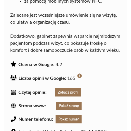
za pomocą mobilnych systemów NFC.
Zalecane jest wcześniejsze umówienie się na wizytę,
co ułatwia organizację czasu.
Dodatkowo, gabinet zapewnia wsparcie najmłodszym
pacjentom podczas wizyt, co pokazuje troskę o
komfort i dobre samopoczucie osób w każdym wieku.
Ocena w Google:
4.2
Liczba opinii w Google:
165
Czytaj opinie:
Zobacz profil
Strona www:
Pokaż stronę
Numer telefonu:
Pokaż numer