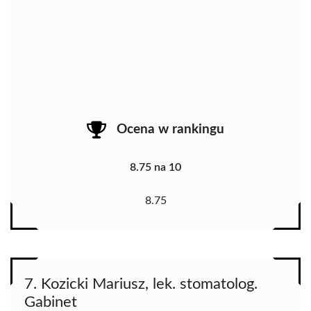
Ocena w rankingu
8.75 na 10
8.75
7. Kozicki Mariusz, lek. stomatolog.
Gabinet