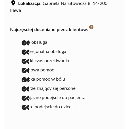
Lokalizacja:
Gabriela Narutowicza 8, 14-200
Iława
Najczęściej doceniane przez klientów:
miła obsługa
profesjonalna obsługa
krótki czas oczekiwania
fachowa pomoc
szybka pomoc w bólu
dobrze znający się personel
przyjazne podejście do pacjenta
dobre podejście do dzieci