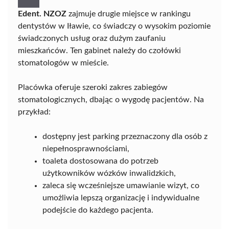
Edent. NZOZ
zajmuje drugie miejsce w rankingu
dentystów w Iławie, co świadczy o wysokim poziomie
świadczonych usług oraz dużym zaufaniu
mieszkańców. Ten gabinet należy do czołówki
stomatologów w mieście.
Placówka oferuje szeroki zakres zabiegów
stomatologicznych, dbając o wygodę pacjentów. Na
przykład:
dostępny jest parking przeznaczony dla osób z
niepełnosprawnościami,
toaleta dostosowana do potrzeb
użytkowników wózków inwalidzkich,
zaleca się wcześniejsze umawianie wizyt, co
umożliwia lepszą organizację i indywidualne
podejście do każdego pacjenta.