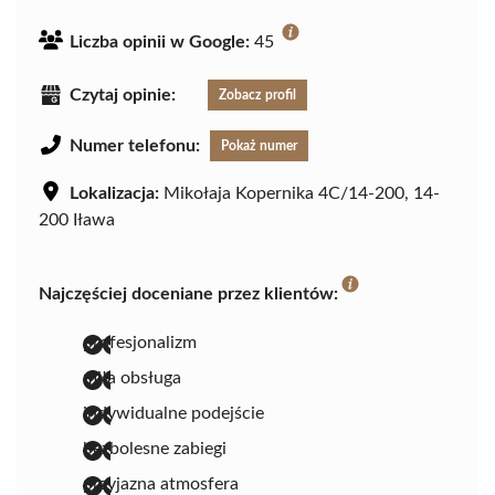
Liczba opinii w Google:
45
Czytaj opinie:
Zobacz profil
Numer telefonu:
Pokaż numer
Lokalizacja:
Mikołaja Kopernika 4C/14-200, 14-
200 Iława
Najczęściej doceniane przez klientów:
profesjonalizm
miła obsługa
indywidualne podejście
bezbolesne zabiegi
przyjazna atmosfera