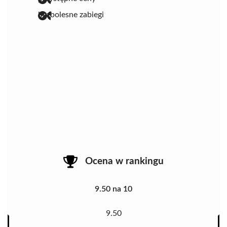
bezbolesne zabiegi
Ocena w rankingu
9.50 na 10
9.50