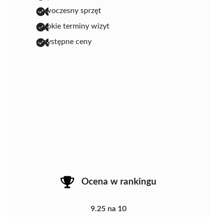
nowoczesny sprzęt
szybkie terminy wizyt
przystępne ceny
Ocena w rankingu
9.25 na 10