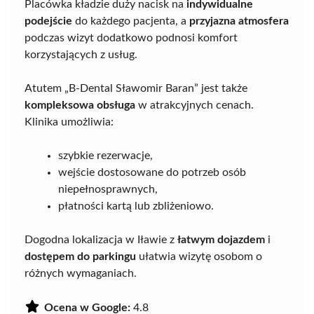
Placówka kładzie duży nacisk na
indywidualne
podejście
do każdego pacjenta, a
przyjazna atmosfera
podczas wizyt dodatkowo podnosi komfort
korzystających z usług.
Atutem „B-Dental Sławomir Baran” jest także
kompleksowa obsługa
w atrakcyjnych cenach.
Klinika umożliwia:
szybkie rezerwacje,
wejście dostosowane do potrzeb osób
niepełnosprawnych,
płatności kartą lub zbliżeniowo.
Dogodna lokalizacja w Iławie z
łatwym dojazdem
i
dostępem do parkingu
ułatwia wizytę osobom o
różnych wymaganiach.
Ocena w Google:
4.8