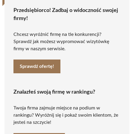
Przedsiębiorco! Zadbaj o widoczność swojej
firmy!
Chcesz wyróżnić firmę na tle konkurencji?
Sprawdź jak możesz wypromować wizytówkę
firmy w naszym serwisie.
Sprawdź ofertę!
Znalazłeś swoją firmę w rankingu?
Twoja firma zajmuje miejsce na podium w
rankingu? Wyróżnij się i pokaż swoim klientom, że
jesteś na szczycie!