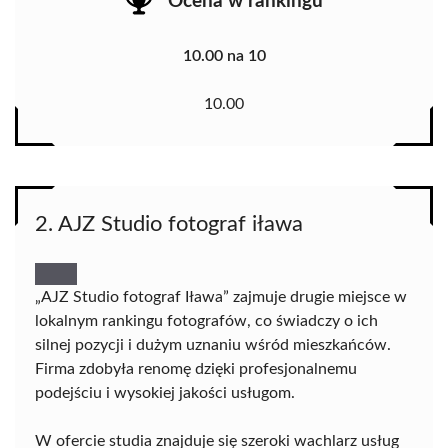
Ocena w rankingu
10.00 na 10
10.00
2. AJZ Studio fotograf iława
„AJZ Studio fotograf Iława” zajmuje drugie miejsce w
lokalnym rankingu fotografów, co świadczy o ich
silnej pozycji i dużym uznaniu wśród mieszkańców.
Firma zdobyła renomę dzięki profesjonalnemu
podejściu i wysokiej jakości usługom.
W ofercie studia znajduje się szeroki wachlarz usług