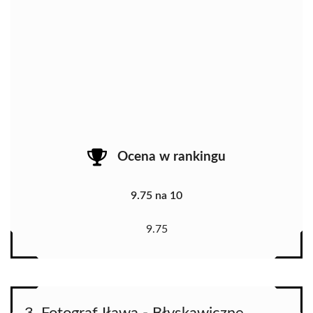
Ocena w rankingu
9.75 na 10
9.75
3. Fotograf Iława - Błyskawiczne