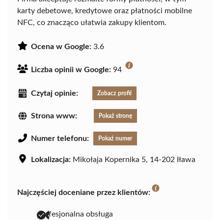
karty debetowe, kredytowe oraz płatności mobilne
NFC, co znacząco ułatwia zakupy klientom.
Ocena w Google:
3.6
Liczba opinii w Google:
94
Czytaj opinie:
Zobacz profil
Strona www:
Pokaż stronę
Numer telefonu:
Pokaż numer
Lokalizacja:
Mikołaja Kopernika 5, 14-202 Iława
Najczęściej doceniane przez klientów:
profesjonalna obsługa