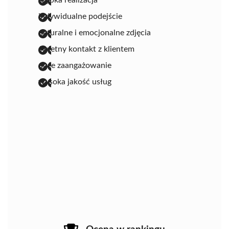
indywidualne podejście
naturalne i emocjonalne zdjęcia
świetny kontakt z klientem
duże zaangażowanie
wysoka jakość usług