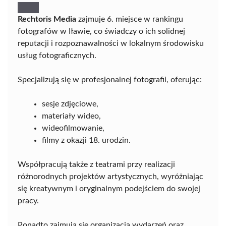
Rechtoris Media
zajmuje 6. miejsce w rankingu
fotografów w Iławie, co świadczy o ich solidnej
reputacji i rozpoznawalności w lokalnym środowisku
usług fotograficznych.
Specjalizują się w profesjonalnej fotografii, oferując:
sesje zdjęciowe,
materiały wideo,
wideofilmowanie,
filmy z okazji 18. urodzin.
Współpracują także z teatrami przy realizacji
różnorodnych projektów artystycznych, wyróżniając
się kreatywnym i oryginalnym podejściem do swojej
pracy.
Ponadto zajmują się organizacją wydarzeń oraz