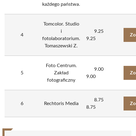
każdego państwa.
Tomcolor. Studio
i
9.25
4
Zo
fotolaboratorium.
9.25
Tomaszewski Z.
Foto Centrum.
9.00
5
Zakład
Zo
9.00
fotograficzny
8.75
6
Rechtoris Media
Zo
8.75