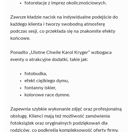
fotorelacje z imprez okolicznościowych.
Zawsze kładzie nacisk na indywidualne podejście do
każdego klienta i tworzy swobodną atmosferę
podczas sesji, co przekłada się na znakomite efekty
końcowe.
Ponadto „Ulotne Chwile Karol Kryger” wzbogaca
eventy o atrakcyjne dodatki, takie jak:
fotobudka,
efekt ciężkiego dymu,
fontanny iskier,
kolorowe race dymne.
Zapewnia szybkie wykonanie zdjęć oraz profesjonalną
obsługę. Klienci mają też możliwość zamówienia
fotoksiążek oraz oryginalnych podziękowań dla
rodziców, co podkreśla kompleksowość oferty firmy.