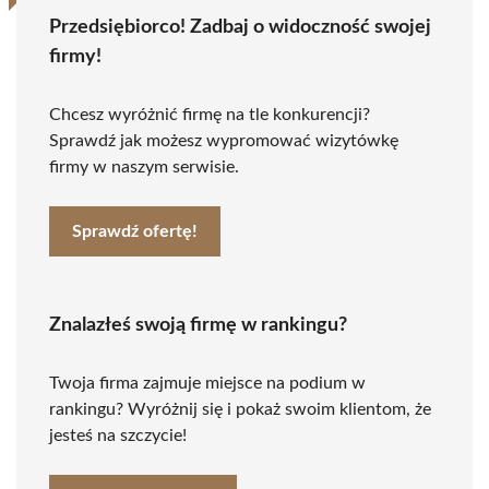
Przedsiębiorco! Zadbaj o widoczność swojej
firmy!
Chcesz wyróżnić firmę na tle konkurencji?
Sprawdź jak możesz wypromować wizytówkę
firmy w naszym serwisie.
Sprawdź ofertę!
Znalazłeś swoją firmę w rankingu?
Twoja firma zajmuje miejsce na podium w
rankingu? Wyróżnij się i pokaż swoim klientom, że
jesteś na szczycie!