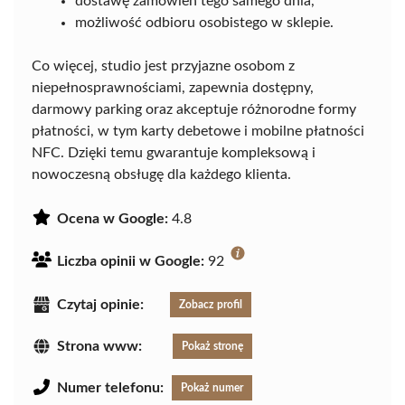
dostawę zamówień tego samego dnia,
możliwość odbioru osobistego w sklepie.
Co więcej, studio jest przyjazne osobom z
niepełnosprawnościami, zapewnia dostępny,
darmowy parking oraz akceptuje różnorodne formy
płatności, w tym karty debetowe i mobilne płatności
NFC. Dzięki temu gwarantuje kompleksową i
nowoczesną obsługę dla każdego klienta.
Ocena w Google:
4.8
Liczba opinii w Google:
92
Czytaj opinie:
Zobacz profil
Strona www:
Pokaż stronę
Numer telefonu:
Pokaż numer