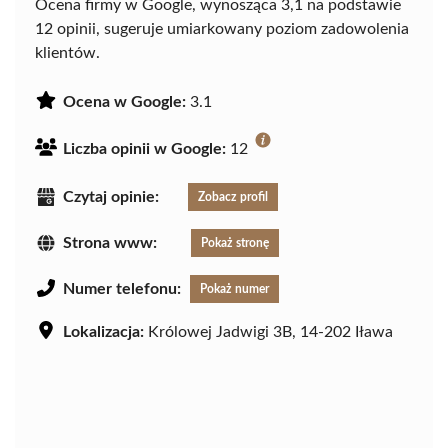
Ocena firmy w Google, wynosząca 3,1 na podstawie
12 opinii, sugeruje umiarkowany poziom zadowolenia
klientów.
Ocena w Google:
3.1
Liczba opinii w Google:
12
Czytaj opinie:
Zobacz profil
Strona www:
Pokaż stronę
Numer telefonu:
Pokaż numer
Lokalizacja:
Królowej Jadwigi 3B, 14-202 Iława