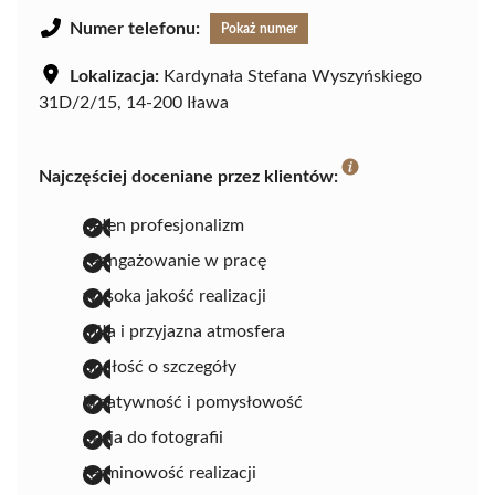
Numer telefonu:
Pokaż numer
Lokalizacja:
Kardynała Stefana Wyszyńskiego
31D/2/15, 14-200 Iława
Najczęściej doceniane przez klientów:
pełen profesjonalizm
zaangażowanie w pracę
wysoka jakość realizacji
miła i przyjazna atmosfera
dbałość o szczegóły
kreatywność i pomysłowość
pasja do fotografii
terminowość realizacji