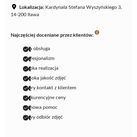
Lokalizacja:
Kardynała Stefana Wyszyńskiego 3,
14-200 Iława
Najczęściej doceniane przez klientów:
miła obsługa
profesjonalizm
szybka realizacja
wysoka jakość zdjęć
dobry kontakt z klientem
konkurencyjne ceny
fachowa pomoc
łatwy odbiór zdjęć