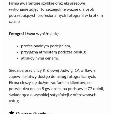
Firma gwarantuje szybkie oraz ekspresowe
wykonanie zdjęć. To szczególnie ważne dla osób
potrzebujących profesjonalnych fotografii w krótkim
czasie.
Fotograf Iława
wyróżnia się:
profesjonalnym podejściem,
przyjazną atmosferą podczas obsługi,
atrakcyjnymi cenami.
Siedziba przy ulicy Królowej Jadwigi 1A w Iławie
zapewnia łatwy dostęp do usług fotograficznych.
Firma cieszy się dużym zaufaniem klientów, co
potwierdza ocena 5 gwiazdek na podstawie 77 opinii,
świadcząca o wysokiej satysfakcji z oferowanych
usług.
Ocena w Google:
5