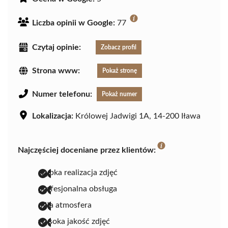
Liczba opinii w Google:
77
Czytaj opinie:
Zobacz profil
Strona www:
Pokaż stronę
Numer telefonu:
Pokaż numer
Lokalizacja:
Królowej Jadwigi 1A, 14-200 Iława
Najczęściej doceniane przez klientów:
szybka realizacja zdjęć
profesjonalna obsługa
miła atmosfera
wysoka jakość zdjęć