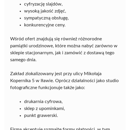
cyfryzację slajdów,
wysoką jakość zdjęć,
sympatyczną obsługę,
konkurencyjne ceny.
Wśród ofert znajdują się również różnorodne
pamiątki urodzinowe, które można nabyć zarówno w
sklepie stacjonarnym, jak i zamówić z dostawą tego
samego dnia.
Zakład zlokalizowany jest przy ulicy Mikołaja
Kopernika 5 w Iławie. Oprócz działalności jako studio
fotograficzne funkcjonuje także jako:
drukarnia cyfrowa,
sklep z upominkami,
punkt grawerski.
Firma akceptuje rozmaite formy płatności, w tym