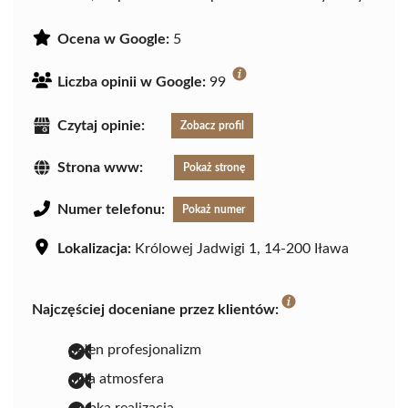
Ocena w Google:
5
Liczba opinii w Google:
99
Czytaj opinie:
Zobacz profil
Strona www:
Pokaż stronę
Numer telefonu:
Pokaż numer
Lokalizacja:
Królowej Jadwigi 1, 14-200 Iława
Najczęściej doceniane przez klientów:
pełen profesjonalizm
miła atmosfera
szybka realizacja