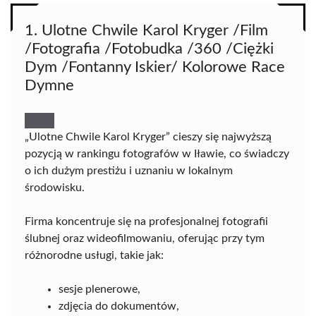
1. Ulotne Chwile Karol Kryger /Film
/Fotografia /Fotobudka /360 /Ciężki
Dym /Fontanny Iskier/ Kolorowe Race
Dymne
„Ulotne Chwile Karol Kryger” cieszy się najwyższą
pozycją w rankingu fotografów w Iławie, co świadczy
o ich dużym prestiżu i uznaniu w lokalnym
środowisku.
Firma koncentruje się na profesjonalnej fotografii
ślubnej oraz wideofilmowaniu, oferując przy tym
różnorodne usługi, takie jak:
sesje plenerowe,
zdjęcia do dokumentów,