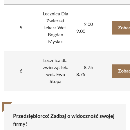
Lecznica Dla
Zwierząt
9.00
5
Lekarz Wet.
Zobac
9.00
Bogdan
Mysiak
Lecznica dla
zwierząt lek.
8.75
6
Zobac
wet. Ewa
8.75
Stopa
Przedsiębiorco! Zadbaj o widoczność swojej
firmy!