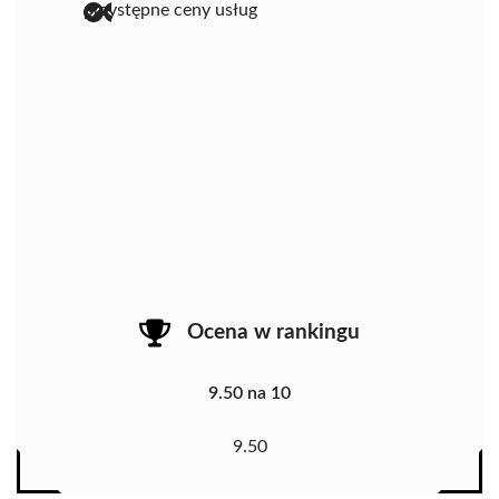
przystępne ceny usług
Ocena w rankingu
9.50 na 10
9.50