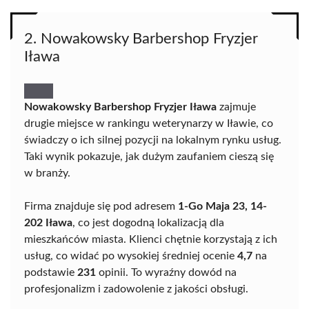
2. Nowakowsky Barbershop Fryzjer
Iława
Nowakowsky Barbershop Fryzjer Iława
zajmuje
drugie miejsce w rankingu weterynarzy w Iławie, co
świadczy o ich silnej pozycji na lokalnym rynku usług.
Taki wynik pokazuje, jak dużym zaufaniem cieszą się
w branży.
Firma znajduje się pod adresem
1-Go Maja 23, 14-
202 Iława
, co jest dogodną lokalizacją dla
mieszkańców miasta. Klienci chętnie korzystają z ich
usług, co widać po wysokiej średniej ocenie
4,7
na
podstawie
231
opinii. To wyraźny dowód na
profesjonalizm i zadowolenie z jakości obsługi.