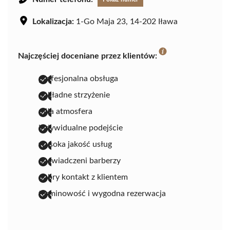
Lokalizacja:
1-Go Maja 23, 14-202 Iława
Najczęściej doceniane przez klientów:
profesjonalna obsługa
dokładne strzyżenie
miła atmosfera
indywidualne podejście
wysoka jakość usług
doświadczeni barberzy
dobry kontakt z klientem
terminowość i wygodna rezerwacja