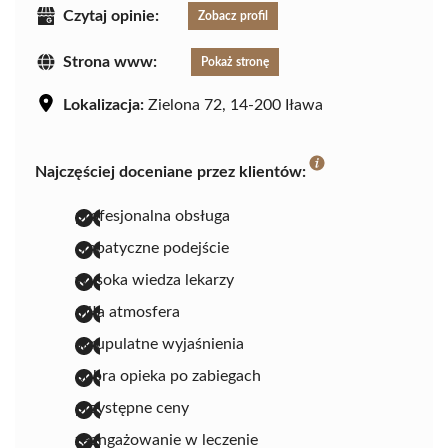
Czytaj opinie:
Zobacz profil
Strona www:
Pokaż stronę
Lokalizacja:
Zielona 72, 14-200 Iława
Najczęściej doceniane przez klientów:
profesjonalna obsługa
empatyczne podejście
wysoka wiedza lekarzy
miła atmosfera
skrupulatne wyjaśnienia
dobra opieka po zabiegach
przystępne ceny
zaangażowanie w leczenie