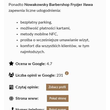
Ponadto
Nowakowsky Barbershop Fryzjer Iława
zapewnia liczne udogodnienia:
bezpłatny parking,
możliwość płatności kartami,
metody mobilne NFC,
prośba o wcześniejsze umawianie wizyt,
komfort dla wszystkich klientów, w tym
najmłodszych.
Ocena w Google:
4.7
Liczba opinii w Google:
231
Czytaj opinie:
Zobacz profil
Strona www:
Pokaż stronę
Numer telefonu:
Pokaż numer