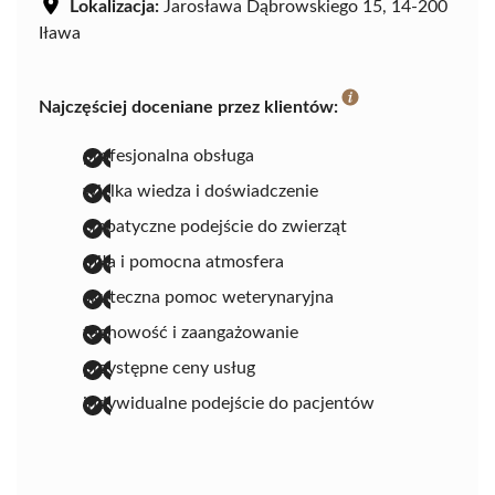
Lokalizacja:
Jarosława Dąbrowskiego 15, 14-200
Iława
Najczęściej doceniane przez klientów:
profesjonalna obsługa
wielka wiedza i doświadczenie
empatyczne podejście do zwierząt
miła i pomocna atmosfera
skuteczna pomoc weterynaryjna
fachowość i zaangażowanie
przystępne ceny usług
indywidualne podejście do pacjentów