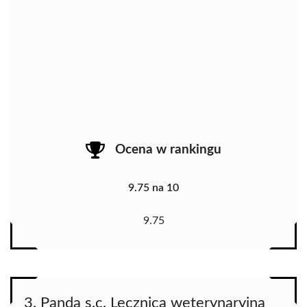
Ocena w rankingu
9.75 na 10
9.75
3. Panda s.c. Lecznica weterynaryjna