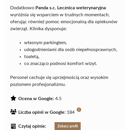
Dodatkowo
Panda s.c. Lecznica weterynaryjna
wyróżnia się wsparciem w trudnych momentach,
oferując również pomoc emocjonalną dla opiekunów
zwierząt. Klinika dysponuje:
własnym parkingiem,
udogodnieniami dla osób niepełnosprawnych,
toaletą,
co znacząco podnosi komfort wizyt.
Personel cechuje się uprzejmością oraz wysokim
poziomem profesjonalizmu.
Ocena w Google:
4.5
Liczba opinii w Google:
184
Czytaj opinie:
Zobacz profil