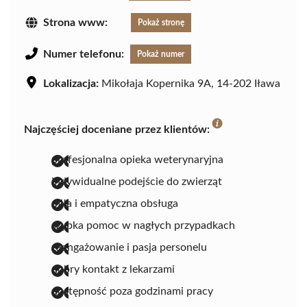
Strona www:
Pokaż stronę
Numer telefonu:
Pokaż numer
Lokalizacja:
Mikołaja Kopernika 9A, 14-202 Iława
Najczęściej doceniane przez klientów:
profesjonalna opieka weterynaryjna
indywidualne podejście do zwierząt
miła i empatyczna obsługa
szybka pomoc w nagłych przypadkach
zaangażowanie i pasja personelu
dobry kontakt z lekarzami
dostępność poza godzinami pracy