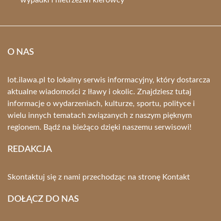
wypadki i nietrzeźwi kierowcy
O NAS
lot.ilawa.pl to lokalny serwis informacyjny, który dostarcza
aktualne wiadomości z Iławy i okolic. Znajdziesz tutaj
informacje o wydarzeniach, kulturze, sportu, polityce i
wielu innych tematach związanych z naszym pięknym
regionem. Bądź na bieżąco dzięki naszemu serwisowi!
REDAKCJA
Skontaktuj się z nami przechodząc na stronę
Kontakt
DOŁĄCZ DO NAS