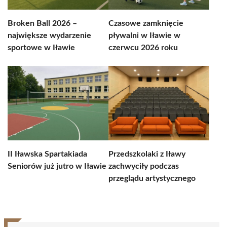
Broken Ball 2026 –
Czasowe zamknięcie
największe wydarzenie
pływalni w Iławie w
sportowe w Iławie
czerwcu 2026 roku
II Iławska Spartakiada
Przedszkolaki z Iławy
Seniorów już jutro w Iławie
zachwyciły podczas
przeglądu artystycznego