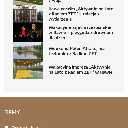
trwają
Iława gościła „Aktywnie na Lato
z Radiem ZET” – relacja z
wydarzenia
Wakacyjne zajęcia rzeźbiarskie
w Iławie – przygoda z drewnem
dla dzieci
Weekend Pełen Atrakcji na
Jezioraku z Radiem ZET
Wakacyjna impreza „Aktywnie
na Lato z Radiem ZET” w Iławie
FIRMY