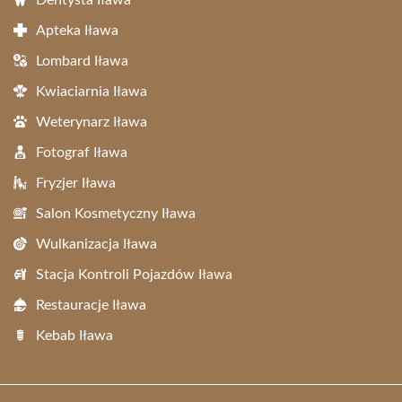
Dentysta Iława
Apteka Iława
Lombard Iława
Kwiaciarnia Iława
Weterynarz Iława
Fotograf Iława
Fryzjer Iława
Salon Kosmetyczny Iława
Wulkanizacja Iława
Stacja Kontroli Pojazdów Iława
Restauracje Iława
Kebab Iława