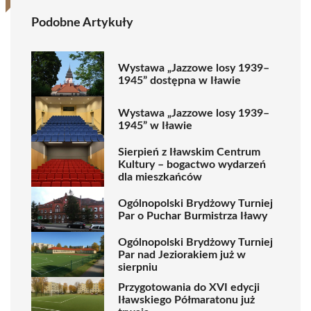
Podobne Artykuły
Wystawa „Jazzowe losy 1939–
1945” dostępna w Iławie
Wystawa „Jazzowe losy 1939–
1945” w Iławie
Sierpień z Iławskim Centrum
Kultury – bogactwo wydarzeń
dla mieszkańców
Ogólnopolski Brydżowy Turniej
Par o Puchar Burmistrza Iławy
Ogólnopolski Brydżowy Turniej
Par nad Jeziorakiem już w
sierpniu
Przygotowania do XVI edycji
Iławskiego Półmaratonu już