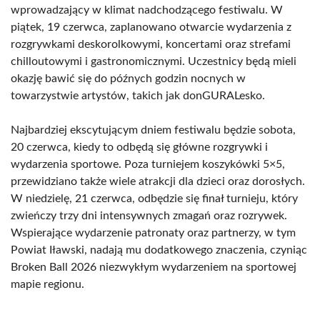
wprowadzający w klimat nadchodzącego festiwalu. W
piątek, 19 czerwca, zaplanowano otwarcie wydarzenia z
rozgrywkami deskorolkowymi, koncertami oraz strefami
chilloutowymi i gastronomicznymi. Uczestnicy będą mieli
okazję bawić się do późnych godzin nocnych w
towarzystwie artystów, takich jak donGURALesko.
Najbardziej ekscytującym dniem festiwalu będzie sobota,
20 czerwca, kiedy to odbędą się główne rozgrywki i
wydarzenia sportowe. Poza turniejem koszykówki 5×5,
przewidziano także wiele atrakcji dla dzieci oraz dorosłych.
W niedzielę, 21 czerwca, odbędzie się finał turnieju, który
zwieńczy trzy dni intensywnych zmagań oraz rozrywek.
Wspierające wydarzenie patronaty oraz partnerzy, w tym
Powiat Iławski, nadają mu dodatkowego znaczenia, czyniąc
Broken Ball 2026 niezwykłym wydarzeniem na sportowej
mapie regionu.