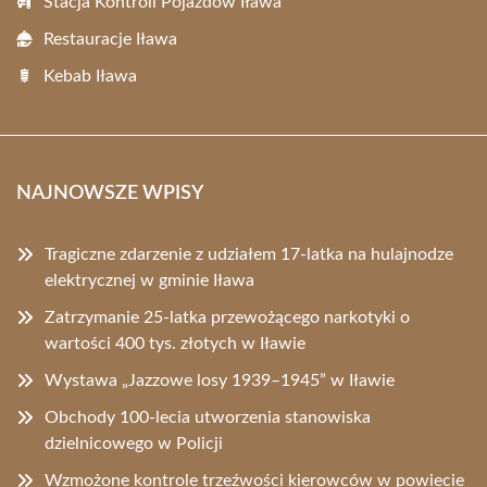
Stacja Kontroli Pojazdów Iława
Restauracje Iława
Kebab Iława
NAJNOWSZE WPISY
Tragiczne zdarzenie z udziałem 17-latka na hulajnodze
elektrycznej w gminie Iława
Zatrzymanie 25-latka przewożącego narkotyki o
wartości 400 tys. złotych w Iławie
Wystawa „Jazzowe losy 1939–1945” w Iławie
Obchody 100-lecia utworzenia stanowiska
dzielnicowego w Policji
Wzmożone kontrole trzeźwości kierowców w powiecie