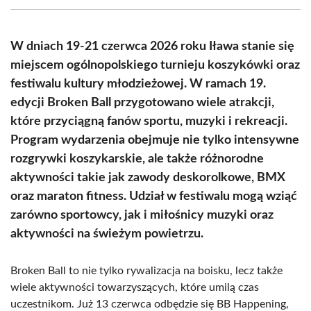
(Twitter)
W dniach 19-21 czerwca 2026 roku Iława stanie się
miejscem ogólnopolskiego turnieju koszykówki oraz
festiwalu kultury młodzieżowej. W ramach 19.
edycji Broken Ball przygotowano wiele atrakcji,
które przyciągną fanów sportu, muzyki i rekreacji.
Program wydarzenia obejmuje nie tylko intensywne
rozgrywki koszykarskie, ale także różnorodne
aktywności takie jak zawody deskorolkowe, BMX
oraz maraton fitness. Udział w festiwalu mogą wziąć
zarówno sportowcy, jak i miłośnicy muzyki oraz
aktywności na świeżym powietrzu.
Broken Ball to nie tylko rywalizacja na boisku, lecz także
wiele aktywności towarzyszących, które umilą czas
uczestnikom. Już 13 czerwca odbędzie się BB Happening,