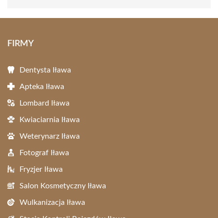
FIRMY
Dentysta Iława
Apteka Iława
Lombard Iława
Kwiaciarnia Iława
Weterynarz Iława
Fotograf Iława
Fryzjer Iława
Salon Kosmetyczny Iława
Wulkanizacja Iława