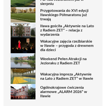
sierpniu
Przygotowania do XVI edycji
Iławskiego Półmaratonu już
trwają
Iława gościła „Aktywnie na Lato
z Radiem ZET” – relacja z
wydarzenia
Wakacyjne zajęcia rzeźbiarskie
w Iławie – przygoda z drewnem
dla dzieci
Weekend Pełen Atrakcji na
Jezioraku z Radiem ZET
Wakacyjna impreza „Aktywnie
na Lato z Radiem ZET” w Iławie
Ogólnokrajowe ćwiczenia
alarmowe „ALARM 2026” w
Iławie