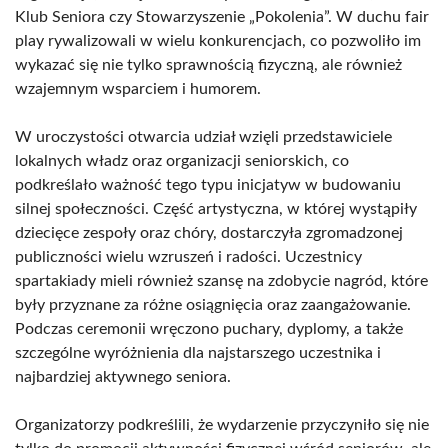
Klub Seniora czy Stowarzyszenie „Pokolenia”. W duchu fair
play rywalizowali w wielu konkurencjach, co pozwoliło im
wykazać się nie tylko sprawnością fizyczną, ale również
wzajemnym wsparciem i humorem.
W uroczystości otwarcia udział wzięli przedstawiciele
lokalnych władz oraz organizacji seniorskich, co
podkreślało ważność tego typu inicjatyw w budowaniu
silnej społeczności. Część artystyczna, w której wystąpiły
dziecięce zespoły oraz chóry, dostarczyła zgromadzonej
publiczności wielu wzruszeń i radości. Uczestnicy
spartakiady mieli również szansę na zdobycie nagród, które
były przyznane za różne osiągnięcia oraz zaangażowanie.
Podczas ceremonii wręczono puchary, dyplomy, a także
szczególne wyróżnienia dla najstarszego uczestnika i
najbardziej aktywnego seniora.
Organizatorzy podkreślili, że wydarzenie przyczyniło się nie