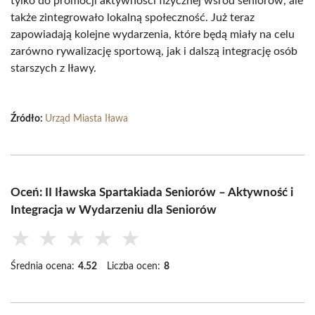
tylko do promocji aktywności fizycznej wśród seniorów, ale
także zintegrowało lokalną społeczność. Już teraz
zapowiadają kolejne wydarzenia, które będą miały na celu
zarówno rywalizację sportową, jak i dalszą integrację osób
starszych z Iławy.
Źródło:
Urząd Miasta Iława
Oceń: II Iławska Spartakiada Seniorów – Aktywność i
Integracja w Wydarzeniu dla Seniorów
★
★
★
★
★
Średnia ocena:
4.52
Liczba ocen:
8