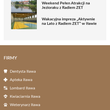
Weekend Pełen Atrakcji na
Jezioraku z Radiem ZET
Wakacyjna impreza „Aktywnie
na Lato z Radiem ZET” w Iławie
FIRMY
Dentysta Iława
Apteka Iława
Lombard Iława
Kwiaciarnia Iława
Weterynarz Iława