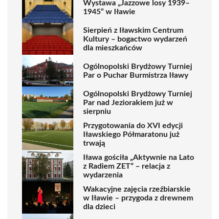
Wystawa „Jazzowe losy 1939–
1945” w Iławie
Sierpień z Iławskim Centrum
Kultury – bogactwo wydarzeń
dla mieszkańców
Ogólnopolski Brydżowy Turniej
Par o Puchar Burmistrza Iławy
Ogólnopolski Brydżowy Turniej
Par nad Jeziorakiem już w
sierpniu
Przygotowania do XVI edycji
Iławskiego Półmaratonu już
trwają
Iława gościła „Aktywnie na Lato
z Radiem ZET” – relacja z
wydarzenia
Wakacyjne zajęcia rzeźbiarskie
w Iławie – przygoda z drewnem
dla dzieci