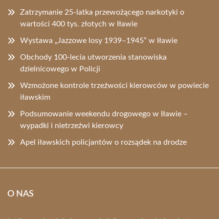
Zatrzymanie 25-latka przewożącego narkotyki o
wartości 400 tys. złotych w Iławie
Wystawa „Jazzowe losy 1939–1945” w Iławie
Obchody 100-lecia utworzenia stanowiska
dzielnicowego w Policji
Wzmożone kontrole trzeźwości kierowców w powiecie
iławskim
Podsumowanie weekendu drogowego w Iławie –
wypadki i nietrzeźwi kierowcy
Apel iławskich policjantów o rozsądek na drodze
O NAS