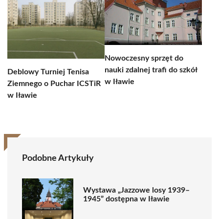
Nowoczesny sprzęt do
nauki zdalnej trafi do szkół
Deblowy Turniej Tenisa
w Iławie
Ziemnego o Puchar ICSTiR
w Iławie
Podobne Artykuły
Wystawa „Jazzowe losy 1939–
1945” dostępna w Iławie