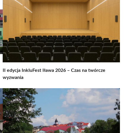
II edycja InkluFest Iława 2026 – Czas na twórcze
wyzwania