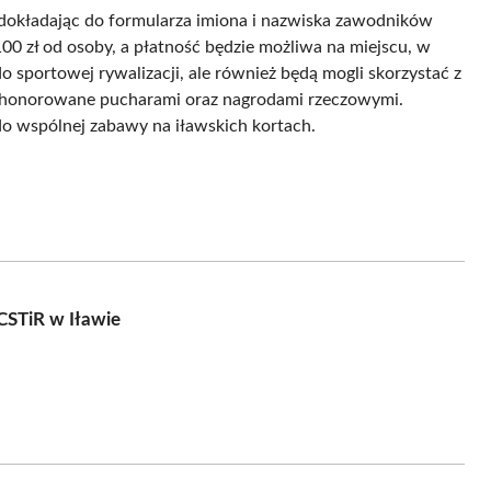
 dokładając do formularza imiona i nazwiska zawodników
 zł od osoby, a płatność będzie możliwa na miejscu, w
o sportowej rywalizacji, ale również będą mogli skorzystać z
ą uhonorowane pucharami oraz nagrodami rzeczowymi.
do wspólnej zabawy na iławskich kortach.
CSTiR w Iławie