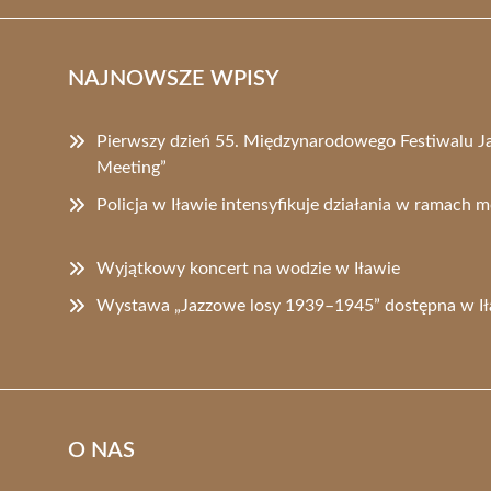
NAJNOWSZE WPISY
Pierwszy dzień 55. Międzynarodowego Festiwalu Ja
Meeting”
Policja w Iławie intensyfikuje działania w ramach m
Wyjątkowy koncert na wodzie w Iławie
Wystawa „Jazzowe losy 1939–1945” dostępna w Ił
O NAS