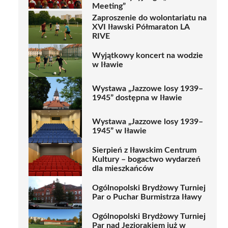
Meeting”
Zaproszenie do wolontariatu na
XVI Iławski Półmaraton LA
RIVE
Wyjątkowy koncert na wodzie
w Iławie
Wystawa „Jazzowe losy 1939–
1945” dostępna w Iławie
Wystawa „Jazzowe losy 1939–
1945” w Iławie
Sierpień z Iławskim Centrum
Kultury – bogactwo wydarzeń
dla mieszkańców
Ogólnopolski Brydżowy Turniej
Par o Puchar Burmistrza Iławy
Ogólnopolski Brydżowy Turniej
Par nad Jeziorakiem już w