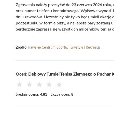
Zgłoszenia należy przesyłać do 23 czerwca 2026 roku,
oraz numer telefonu kontaktowego. Wpisowe wynosi 100
dniu zawodów. Uczestnicy nie tylko będą mieli okazję d
poczęstunku w formie pizzy, a najlepsze pary zostan
Serdecznie zaprasza się wszystkich miłośników tenisa 
Źródło:
Iławskie Centrum Sportu, Turystyki i Rekreacji
Oceń: Deblowy Turniej Tenisa Ziemnego o Puchar I
★
★
★
★
★
Średnia ocena:
4.81
Liczba ocen:
8