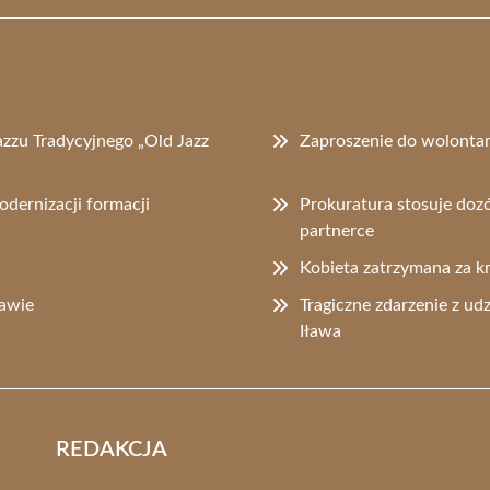
zzu Tradycyjnego „Old Jazz
Zaproszenie do wolontar
odernizacji formacji
Prokuratura stosuje doz
partnerce
Kobieta zatrzymana za k
awie
Tragiczne zdarzenie z ud
Iława
REDAKCJA