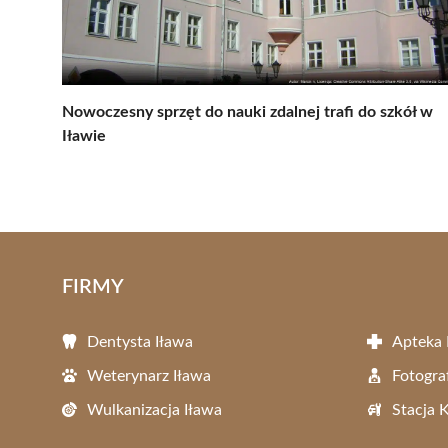
Nowoczesny sprzęt do nauki zdalnej trafi do szkół w
Iławie
FIRMY
Dentysta Iława
Apteka 
Weterynarz Iława
Fotogra
Wulkanizacja Iława
Stacja 