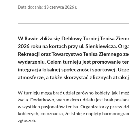
Data dodania:
13 czerwca 2026 r.
W Iławie zbliża się Deblowy Turniej Tenisa Ziem
2026 roku na kortach przy ul. Sienkiewicza. Orga
Rekreacji oraz Towarzystwo Tenisa Ziemnego z
wydarzeniu. Celem turnieju jest promowanie ten
integracja lokalnej społeczności sportowej. Ucz
atmosferze, a także skorzystać z licznych atrakcj
W turnieju mogą brać udział zarówno kobiety, jak i mę
życia. Dodatkowo, warunkiem udziału jest brak posiadan
wszystkich pasjonatów tenisa. Organizatorzy przewidzi
kobiecych, co oznacza, że istnieje napięty harmonogra
zgłoszeń.