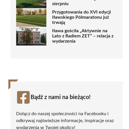
sierpniu
Przygotowania do XVI edycji
Iławskiego Półmaratonu już
trwają
Iława gościła „Aktywnie na
Lato z Radiem ZET” – relacja z
wydarzenia
Bądź z nami na bieżąco!
Dołącz do naszej społeczności na Facebooku i
odkrywaj najświeższe informacje, inspiracje oraz
wydarzenia w Twojej okolicy!