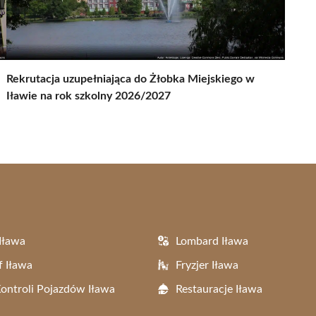
Rekrutacja uzupełniająca do Żłobka Miejskiego w
Iławie na rok szkolny 2026/2027
Iława
Lombard Iława
f Iława
Fryzjer Iława
Kontroli Pojazdów Iława
Restauracje Iława