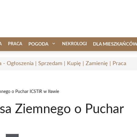
A
PRACA
POGODA
NEKROLOGI
DLA MIESZKAŃCÓ
a - Ogłoszenia | Sprzedam | Kupię | Zamienię | Praca
mnego o Puchar ICSTiR w Iławie
isa Ziemnego o Puchar