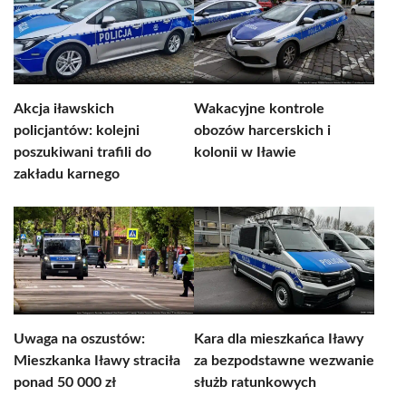
Akcja iławskich
Wakacyjne kontrole
policjantów: kolejni
obozów harcerskich i
poszukiwani trafili do
kolonii w Iławie
zakładu karnego
Uwaga na oszustów:
Kara dla mieszkańca Iławy
Mieszkanka Iławy straciła
za bezpodstawne wezwanie
ponad 50 000 zł
służb ratunkowych