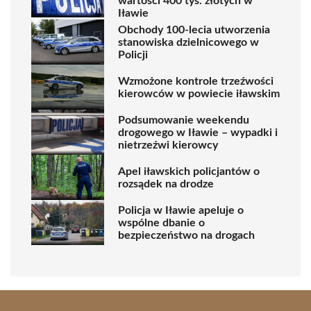
wartości 400 tys. złotych w
Iławie
Obchody 100-lecia utworzenia
stanowiska dzielnicowego w
Policji
Wzmożone kontrole trzeźwości
kierowców w powiecie iławskim
Podsumowanie weekendu
drogowego w Iławie – wypadki i
nietrzeźwi kierowcy
Apel iławskich policjantów o
rozsądek na drodze
Policja w Iławie apeluje o
wspólne dbanie o
bezpieczeństwo na drogach