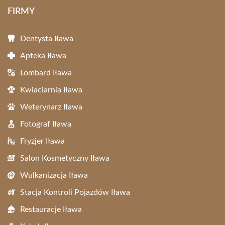
FIRMY
Dentysta Iława
Apteka Iława
Lombard Iława
Kwiaciarnia Iława
Weterynarz Iława
Fotograf Iława
Fryzjer Iława
Salon Kosmetyczny Iława
Wulkanizacja Iława
Stacja Kontroli Pojazdów Iława
Restauracje Iława