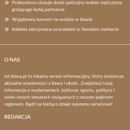
Prokuratura stosuje dozór policyjny wobec mężczyzny
grożącego byłej partnerce
Wyjątkowy koncert na wodzie w Iławie
Kobieta zatrzymana za kradzież w iławskim markecie
O NAS
lot.ilawa.pl to lokalny serwis informacyjny, który dostarcza
aktualne wiadomości z Iławy i okolic. Znajdziesz tutaj
informacje o wydarzeniach, kulturze, sportu, polityce i
wielu innych tematach związanych z naszym pięknym
regionem. Bądź na bieżąco dzięki naszemu serwisowi!
REDAKCJA