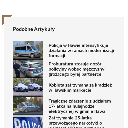
Podobne Artykuły
Policja w Iławie intensyfikuje
działania w ramach modernizacji
formacji
Prokuratura stosuje dozór
policyjny wobec mężczyzny
grożącego byłej partnerce
Kobieta zatrzymana za kradzież
w iławskim markecie
Tragiczne zdarzenie z udziałem
17-latka na hulajnodze
elektrycznej w gminie Iława
Zatrzymanie 25-latka
przewożącego narkotyki o