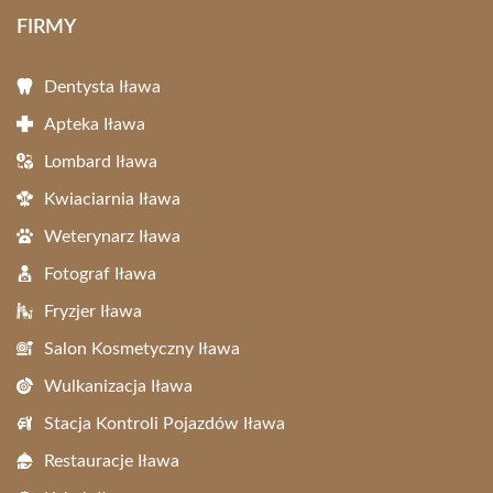
FIRMY
Dentysta Iława
Apteka Iława
Lombard Iława
Kwiaciarnia Iława
Weterynarz Iława
Fotograf Iława
Fryzjer Iława
Salon Kosmetyczny Iława
Wulkanizacja Iława
Stacja Kontroli Pojazdów Iława
Restauracje Iława