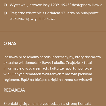
Wystawa „Jazzowe losy 1939–1945” dostępna w Iławie
Tragiczne zdarzenie z udziałem 17-latka na hulajnodze
elektrycznej w gminie Iława
O NAS
lot.ilawa.pl to lokalny serwis informacyjny, który dostarcza
aktualne wiadomości z Iławy i okolic. Znajdziesz tutaj
informacje o wydarzeniach, kulturze, sportu, polityce i
wielu innych tematach związanych z naszym pięknym
regionem. Bądź na bieżąco dzięki naszemu serwisowi!
REDAKCJA
Skontaktuj się z nami przechodząc na stronę
Kontakt