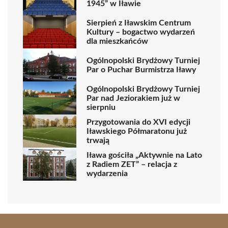
1945” w Iławie
Sierpień z Iławskim Centrum
Kultury – bogactwo wydarzeń
dla mieszkańców
Ogólnopolski Brydżowy Turniej
Par o Puchar Burmistrza Iławy
Ogólnopolski Brydżowy Turniej
Par nad Jeziorakiem już w
sierpniu
Przygotowania do XVI edycji
Iławskiego Półmaratonu już
trwają
Iława gościła „Aktywnie na Lato
z Radiem ZET” – relacja z
wydarzenia