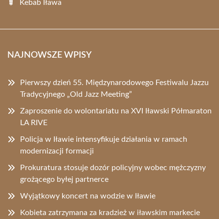
Kebab Iława
NAJNOWSZE WPISY
Pierwszy dzień 55. Międzynarodowego Festiwalu Jazzu
Tradycyjnego „Old Jazz Meeting”
Zaproszenie do wolontariatu na XVI Iławski Półmaraton
LA RIVE
Policja w Iławie intensyfikuje działania w ramach
modernizacji formacji
Prokuratura stosuje dozór policyjny wobec mężczyzny
grożącego byłej partnerce
Wyjątkowy koncert na wodzie w Iławie
Kobieta zatrzymana za kradzież w iławskim markecie