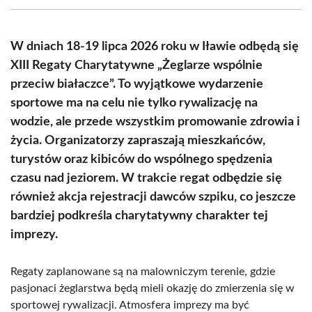
(Twitter)
W dniach 18-19 lipca 2026 roku w Iławie odbędą się
XIII Regaty Charytatywne „Żeglarze wspólnie
przeciw białaczce”. To wyjątkowe wydarzenie
sportowe ma na celu nie tylko rywalizację na
wodzie, ale przede wszystkim promowanie zdrowia i
życia. Organizatorzy zapraszają mieszkańców,
turystów oraz kibiców do wspólnego spędzenia
czasu nad jeziorem. W trakcie regat odbędzie się
również akcja rejestracji dawców szpiku, co jeszcze
bardziej podkreśla charytatywny charakter tej
imprezy.
Regaty zaplanowane są na malowniczym terenie, gdzie
pasjonaci żeglarstwa będą mieli okazję do zmierzenia się w
sportowej rywalizacji. Atmosfera imprezy ma być