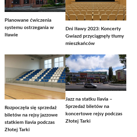
Planowane ćwiczenia
systemu ostrzegania w
Dni Iławy 2023: Koncerty
Iławie
Gwiazd przyciągnęły tłumy
mieszkańców
Jazz na statku Ilavia –
Sprzedaż biletów na
Rozpoczęła się sprzedaż
koncertowe rejsy podczas
biletów na rejsy jazzowe
Złotej Tarki
statkiem Ilavia podczas
Złotej Tarki