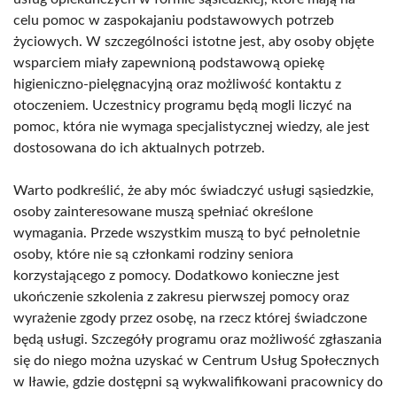
celu pomoc w zaspokajaniu podstawowych potrzeb
życiowych. W szczególności istotne jest, aby osoby objęte
wsparciem miały zapewnioną podstawową opiekę
higieniczno-pielęgnacyjną oraz możliwość kontaktu z
otoczeniem. Uczestnicy programu będą mogli liczyć na
pomoc, która nie wymaga specjalistycznej wiedzy, ale jest
dostosowana do ich aktualnych potrzeb.
Warto podkreślić, że aby móc świadczyć usługi sąsiedzkie,
osoby zainteresowane muszą spełniać określone
wymagania. Przede wszystkim muszą to być pełnoletnie
osoby, które nie są członkami rodziny seniora
korzystającego z pomocy. Dodatkowo konieczne jest
ukończenie szkolenia z zakresu pierwszej pomocy oraz
wyrażenie zgody przez osobę, na rzecz której świadczone
będą usługi. Szczegóły programu oraz możliwość zgłaszania
się do niego można uzyskać w Centrum Usług Społecznych
w Iławie, gdzie dostępni są wykwalifikowani pracownicy do