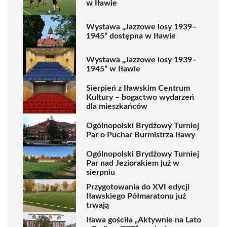
w Iławie
Wystawa „Jazzowe losy 1939–
1945” dostępna w Iławie
Wystawa „Jazzowe losy 1939–
1945” w Iławie
Sierpień z Iławskim Centrum
Kultury – bogactwo wydarzeń
dla mieszkańców
Ogólnopolski Brydżowy Turniej
Par o Puchar Burmistrza Iławy
Ogólnopolski Brydżowy Turniej
Par nad Jeziorakiem już w
sierpniu
Przygotowania do XVI edycji
Iławskiego Półmaratonu już
trwają
Iława gościła „Aktywnie na Lato