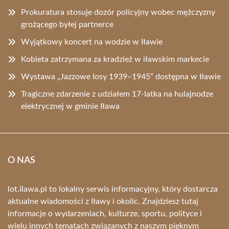
Prokuratura stosuje dozór policyjny wobec mężczyzny
grożącego byłej partnerce
Wyjątkowy koncert na wodzie w Iławie
Kobieta zatrzymana za kradzież w iławskim markecie
Wystawa „Jazzowe losy 1939–1945” dostępna w Iławie
Tragiczne zdarzenie z udziałem 17-latka na hulajnodze
elektrycznej w gminie Iława
O NAS
lot.ilawa.pl to lokalny serwis informacyjny, który dostarcza
aktualne wiadomości z Iławy i okolic. Znajdziesz tutaj
informacje o wydarzeniach, kulturze, sportu, polityce i
wielu innych tematach związanych z naszym pięknym