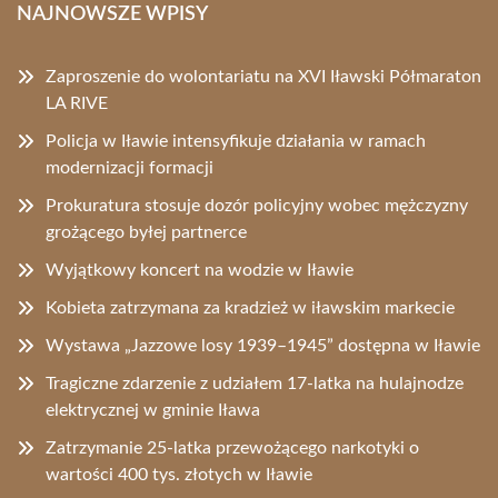
NAJNOWSZE WPISY
Zaproszenie do wolontariatu na XVI Iławski Półmaraton
LA RIVE
Policja w Iławie intensyfikuje działania w ramach
modernizacji formacji
Prokuratura stosuje dozór policyjny wobec mężczyzny
grożącego byłej partnerce
Wyjątkowy koncert na wodzie w Iławie
Kobieta zatrzymana za kradzież w iławskim markecie
Wystawa „Jazzowe losy 1939–1945” dostępna w Iławie
Tragiczne zdarzenie z udziałem 17-latka na hulajnodze
elektrycznej w gminie Iława
Zatrzymanie 25-latka przewożącego narkotyki o
wartości 400 tys. złotych w Iławie