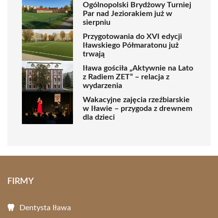
Ogólnopolski Brydżowy Turniej
Par nad Jeziorakiem już w
sierpniu
Przygotowania do XVI edycji
Iławskiego Półmaratonu już
trwają
Iława gościła „Aktywnie na Lato
z Radiem ZET” – relacja z
wydarzenia
Wakacyjne zajęcia rzeźbiarskie
w Iławie – przygoda z drewnem
dla dzieci
FIRMY
Dentysta Iława