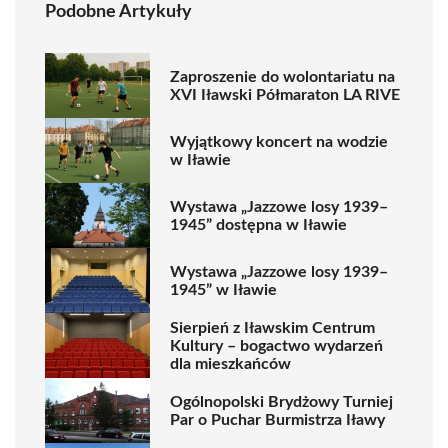
Podobne Artykuły
Zaproszenie do wolontariatu na
XVI Iławski Półmaraton LA RIVE
Wyjątkowy koncert na wodzie
w Iławie
Wystawa „Jazzowe losy 1939–
1945” dostępna w Iławie
Wystawa „Jazzowe losy 1939–
1945” w Iławie
Sierpień z Iławskim Centrum
Kultury – bogactwo wydarzeń
dla mieszkańców
Ogólnopolski Brydżowy Turniej
Par o Puchar Burmistrza Iławy