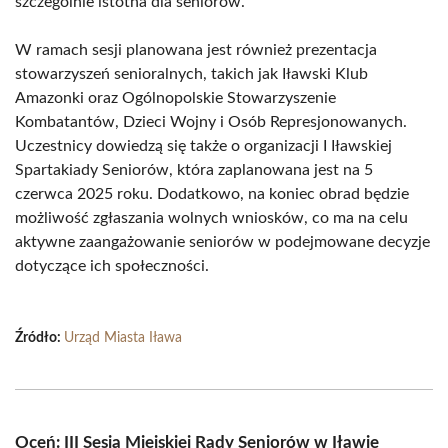
szczególnie istotna dla seniorów.
W ramach sesji planowana jest również prezentacja
stowarzyszeń senioralnych, takich jak Iławski Klub
Amazonki oraz Ogólnopolskie Stowarzyszenie
Kombatantów, Dzieci Wojny i Osób Represjonowanych.
Uczestnicy dowiedzą się także o organizacji I Iławskiej
Spartakiady Seniorów, która zaplanowana jest na 5
czerwca 2025 roku. Dodatkowo, na koniec obrad będzie
możliwość zgłaszania wolnych wniosków, co ma na celu
aktywne zaangażowanie seniorów w podejmowane decyzje
dotyczące ich społeczności.
Źródło:
Urząd Miasta Iława
Oceń: III Sesja Miejskiej Rady Seniorów w Iławie