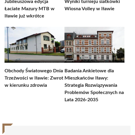
Jubileuszowa edycja
Wyniki turnieju siatkówki
Łaciate Mazury MTB w
Wiosna Volley w Iławie
Iławie już wkrótce
Obchody Światowego Dnia
Badania Ankietowe dla
Trzeźwości w Iławie: Zwrot
Mieszkańców Iławy:
w kierunku zdrowia
Strategia Rozwiązywania
Problemów Społecznych na
Lata 2026-2035