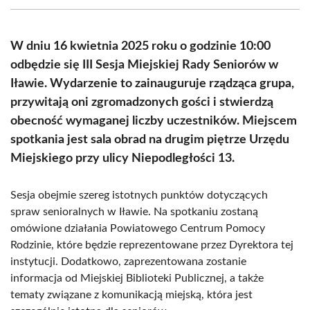
(Twitter)
W dniu 16 kwietnia 2025 roku o godzinie 10:00
odbędzie się III Sesja Miejskiej Rady Seniorów w
Iławie. Wydarzenie to zainauguruje rządząca grupa,
przywitają oni zgromadzonych gości i stwierdzą
obecność wymaganej liczby uczestników. Miejscem
spotkania jest sala obrad na drugim piętrze Urzędu
Miejskiego przy ulicy Niepodległości 13.
Sesja obejmie szereg istotnych punktów dotyczących
spraw senioralnych w Iławie. Na spotkaniu zostaną
omówione działania Powiatowego Centrum Pomocy
Rodzinie, które będzie reprezentowane przez Dyrektora tej
instytucji. Dodatkowo, zaprezentowana zostanie
informacja od Miejskiej Biblioteki Publicznej, a także
tematy związane z komunikacją miejską, która jest