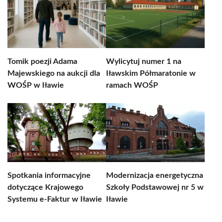
Tomik poezji Adama
Wylicytuj numer 1 na
Majewskiego na aukcji dla
Iławskim Półmaratonie w
WOŚP w Iławie
ramach WOŚP
Spotkania informacyjne
Modernizacja energetyczna
dotyczące Krajowego
Szkoły Podstawowej nr 5 w
Systemu e-Faktur w Iławie
Iławie