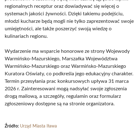
regionalnych receptur oraz dowiadywać się więcej o
systemach jakości żywności. Dzięki takiemu podejściu,
młodzi kucharze będą mogli nie tylko zaprezentować swoje
umiejętności, ale także poszerzyć swoją wiedzę o
kulinariach regionu.
Wydarzenie ma wsparcie honorowe ze strony Wojewody
Warmińsko-Mazurskiego, Marszałka Województwa
Warmińsko-Mazurskiego oraz Warmińsko-Mazurskiego
Kuratora Oświaty, co podkreśla jego edukacyjny charakter.
Termin przesyłania prac konkursowych upływa 31 marca
2026 r. Zainteresowani mogą nadsyłać swoje zgłoszenia
drogą mailową, a szczegóły, regulamin oraz formularz
zgłoszeniowy dostępne są na stronie organizatora.
Źródło:
Urząd Miasta Iława