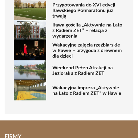
Przygotowania do XVI edycji
Iławskiego Półmaratonu już
trwają
Iława gościła „Aktywnie na Lato
z Radiem ZET” – relacja z
wydarzenia
Wakacyjne zajęcia rzeźbiarskie
w Iławie – przygoda z drewnem
dla dzieci
Weekend Pełen Atrakcji na
Jezioraku z Radiem ZET
Wakacyjna impreza „Aktywnie
na Lato z Radiem ZET” w Iławie
FIRMY