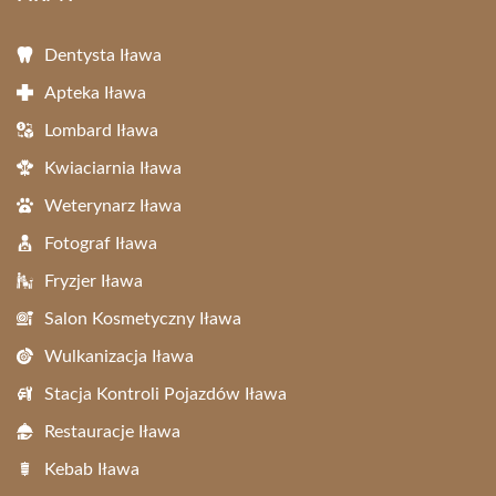
Dentysta Iława
Apteka Iława
Lombard Iława
Kwiaciarnia Iława
Weterynarz Iława
Fotograf Iława
Fryzjer Iława
Salon Kosmetyczny Iława
Wulkanizacja Iława
Stacja Kontroli Pojazdów Iława
Restauracje Iława
Kebab Iława