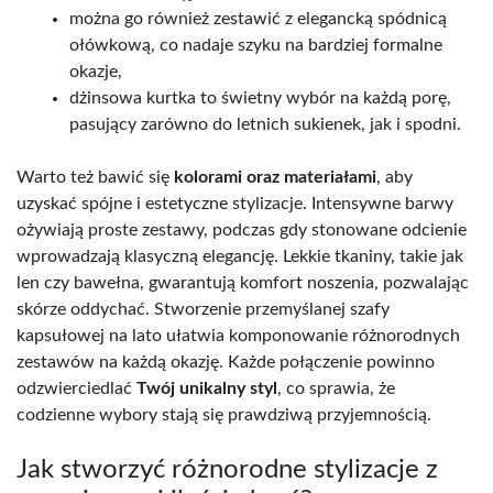
można go również zestawić z elegancką spódnicą
ołówkową, co nadaje szyku na bardziej formalne
okazje,
dżinsowa kurtka to świetny wybór na każdą porę,
pasujący zarówno do letnich sukienek, jak i spodni.
Warto też bawić się
kolorami oraz materiałami
, aby
uzyskać spójne i estetyczne stylizacje. Intensywne barwy
ożywiają proste zestawy, podczas gdy stonowane odcienie
wprowadzają klasyczną elegancję. Lekkie tkaniny, takie jak
len czy bawełna, gwarantują komfort noszenia, pozwalając
skórze oddychać. Stworzenie przemyślanej szafy
kapsułowej na lato ułatwia komponowanie różnorodnych
zestawów na każdą okazję. Każde połączenie powinno
odzwierciedlać
Twój unikalny styl
, co sprawia, że
codzienne wybory stają się prawdziwą przyjemnością.
Jak stworzyć różnorodne stylizacje z