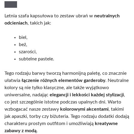
Letnia szafa kapsułowa to zestaw ubrań w
neutralnych
odcieniach
, takich jak:
biel,
beż,
szarości,
subtelne pastele.
Tego rodzaju barwy tworzą harmonijną paletę, co znacznie
ułatwia
łączenie różnych elementów garderoby
. Neutralne
kolory są nie tylko klasyczne, ale także wyjątkowo
uniwersalne, nadając
elegancji i lekkości każdej stylizacji
,
co jest szczególnie istotne podczas upalnych dni. Warto
wzbogacać nasze zestawy
kolorowymi akcentami
, takimi
jak apaszki, torby czy biżuteria. Tego rodzaju dodatki dodają
charakteru prostym outfitom i umożliwiają
kreatywne
zabawy z modą
.