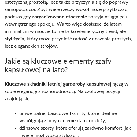
estetyczną prostotą, lecz także przyczynia się do poprawy
samopoczucia. Zbyt wiele rzeczy wokół może przytłaczać,
podczas gdy
zorganizowane otoczenie
sprzyja osiągnięciu
wewnętrznego spokoju. Warto więc dostrzec, że latem
minimalizm w modzie to nie tylko efemeryczny trend, ale
styl życia
, który może przynieść radość z noszenia prostych,
lecz eleganckich strojów.
Jakie są kluczowe elementy szafy
kapsułowej na lato?
Kluczowe składniki letniej garderoby kapsułowej
łączą w
sobie elegancję z różnorodnością. Na czołowej pozycji
znajdują się:
uniwersalne, basicowe T-shirty, które idealnie
współgrają z innymi elementami odzieży,
dżinsowe szorty, które oferują zarówno komfort, jak
i wiele możliwości stylizacji,