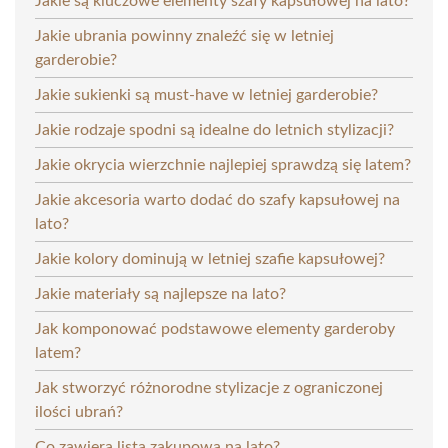
Jakie są kluczowe elementy szafy kapsułowej na lato?
Jakie ubrania powinny znaleźć się w letniej
garderobie?
Jakie sukienki są must-have w letniej garderobie?
Jakie rodzaje spodni są idealne do letnich stylizacji?
Jakie okrycia wierzchnie najlepiej sprawdzą się latem?
Jakie akcesoria warto dodać do szafy kapsułowej na
lato?
Jakie kolory dominują w letniej szafie kapsułowej?
Jakie materiały są najlepsze na lato?
Jak komponować podstawowe elementy garderoby
latem?
Jak stworzyć różnorodne stylizacje z ograniczonej
ilości ubrań?
Co zawiera lista zakupowa na lato?