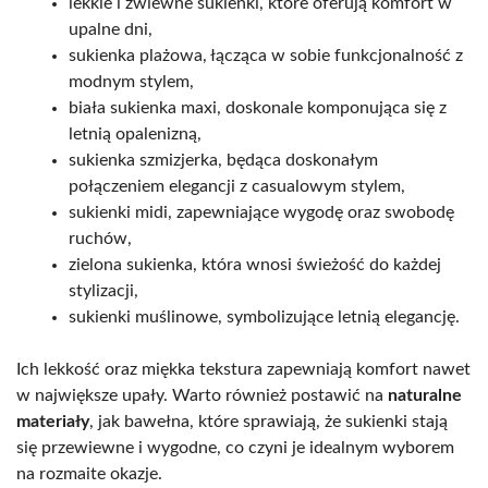
lekkie i zwiewne sukienki, które oferują komfort w
upalne dni,
sukienka plażowa, łącząca w sobie funkcjonalność z
modnym stylem,
biała sukienka maxi, doskonale komponująca się z
letnią opalenizną,
sukienka szmizjerka, będąca doskonałym
połączeniem elegancji z casualowym stylem,
sukienki midi, zapewniające wygodę oraz swobodę
ruchów,
zielona sukienka, która wnosi świeżość do każdej
stylizacji,
sukienki muślinowe, symbolizujące letnią elegancję.
Ich lekkość oraz miękka tekstura zapewniają komfort nawet
w największe upały. Warto również postawić na
naturalne
materiały
, jak bawełna, które sprawiają, że sukienki stają
się przewiewne i wygodne, co czyni je idealnym wyborem
na rozmaite okazje.