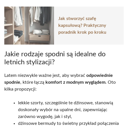
Jak stworzyć szafę
kapsułową? Praktyczny
poradnik krok po kroku
Jakie rodzaje spodni są idealne do
letnich stylizacji?
Latem niezwykle ważne jest, aby wybrać
odpowiednie
spodnie
, które łączą
komfort z modnym wyglądem
. Oto
kilka propozycji:
lekkie szorty, szczególnie te dżinsowe, stanowią
doskonały wybór na upalne dni, zapewniając
zarówno wygodę, jak i styl,
dżinsowe bermudy to świetny przykład połączenia