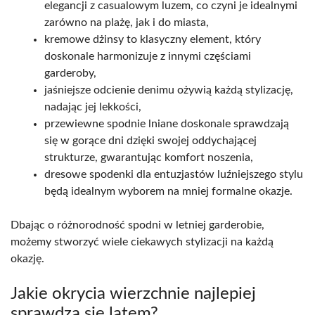
elegancji z casualowym luzem, co czyni je idealnymi
zarówno na plażę, jak i do miasta,
kremowe dżinsy to klasyczny element, który
doskonale harmonizuje z innymi częściami
garderoby,
jaśniejsze odcienie denimu ożywią każdą stylizację,
nadając jej lekkości,
przewiewne spodnie lniane doskonale sprawdzają
się w gorące dni dzięki swojej oddychającej
strukturze, gwarantując komfort noszenia,
dresowe spodenki dla entuzjastów luźniejszego stylu
będą idealnym wyborem na mniej formalne okazje.
Dbając o różnorodność spodni w letniej garderobie,
możemy stworzyć wiele ciekawych stylizacji na każdą
okazję.
Jakie okrycia wierzchnie najlepiej
sprawdzą się latem?