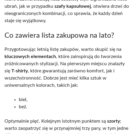
ubrań, jak w przypadku
szafy kapsułowej
, otwiera drzwi do
nieograniczonych kombinacji, co sprawia, że każdy dzień
staje się wyjątkowy.
Co zawiera lista zakupowa na lato?
Przygotowując letnią listę zakupów, warto skupić się na
kluczowych elementach
, które zainspirują do tworzenia
zróżnicowanych stylizacji. Na pierwszym miejscu znalazły
się
T-shirty
, które gwarantują zarówno komfort, jak i
wszechstronność. Dobrze jest mieć kilka sztuk w
uniwersalnych kolorach, takich jak:
biel,
beż.
Optymalnie pięć. Kolejnym istotnym punktem są
szorty
;
warto zaopatrzyć się w przynajmniej trzy pary, w tym jedne