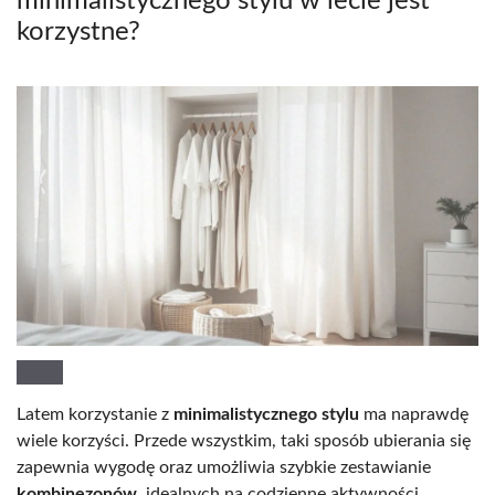
minimalistycznego stylu w lecie jest
korzystne?
Latem korzystanie z
minimalistycznego stylu
ma naprawdę
wiele korzyści. Przede wszystkim, taki sposób ubierania się
zapewnia wygodę oraz umożliwia szybkie zestawianie
kombinezonów
, idealnych na codzienne aktywności.