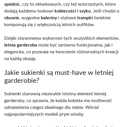
spódnic
, czy to ołówkowych, czy też wzorzystych, które
dodają każdemu lookowi
kobiecości i szyku
. Jeśli chodzi o
obuwie
, wygodne
baleriny
i stylowe
trampki
świetnie
komponują się z większością letnich outfitów.
Dzięki starannemu wyborowi tych wszystkich elementów,
letnia garderoba
może być zarówno funkcjonalna, jak i
elegancka, co pozwala na tworzenie różnorodnych kreacji
na każdą okazję.
Jakie sukienki są must-have w letniej
garderobie?
Sukienki stanowią niezwykle istotny element letniej
garderoby, co sprawia, że każda kobieta ma możliwość
odnalezienia czegoś idealnego dla siebie. Wśród
najpopularniejszych modeli prym wiodą: