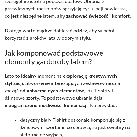
szczególnie istotne podczas upałów. Ubrania z
przewiewnych materiałów sprzyjają cyrkulacji powietrza,
co jest niezbędne latem, aby
zachować świeżość i komfort
.
Dlatego warto mądrze dobierać odzież, aby w pełni
korzystać z uroków lata w dobrym stylu.
Jak komponować podstawowe
elementy garderoby latem?
Lato to idealny moment na eksplorację
kreatywnych
stylizacji
. Stworzenie interesujących zestawów można
zacząć od
uniwersalnych elementów
, jak T-shirty i
dżinsowe szorty. Te podstawowe ubrania dają
nieograniczone możliwości kombinacji
. Na przykład:
klasyczny biały T-shirt doskonale komponuje się z
dżinsowymi szortami, co sprawia, że jest świetny na
nieformalne wyjścia,