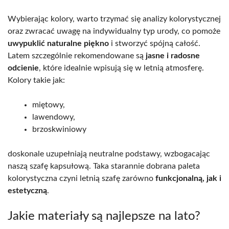
Wybierając kolory, warto trzymać się analizy kolorystycznej
oraz zwracać uwagę na indywidualny typ urody, co pomoże
uwypuklić naturalne piękno
i stworzyć spójną całość.
Latem szczególnie rekomendowane są
jasne i radosne
odcienie
, które idealnie wpisują się w letnią atmosferę.
Kolory takie jak:
miętowy,
lawendowy,
brzoskwiniowy
doskonale uzupełniają neutralne podstawy, wzbogacając
naszą szafę kapsułową. Taka starannie dobrana paleta
kolorystyczna czyni letnią szafę zarówno
funkcjonalną, jak i
estetyczną
.
Jakie materiały są najlepsze na lato?