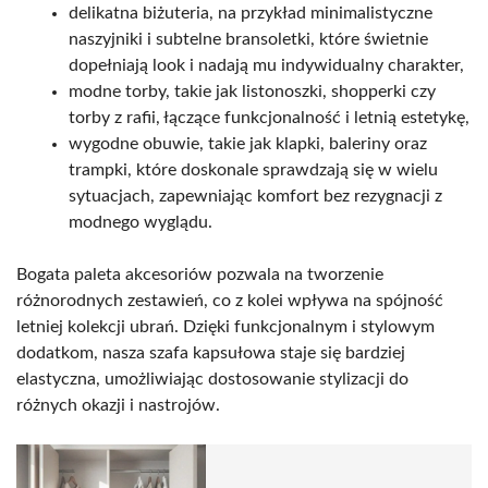
delikatna biżuteria, na przykład minimalistyczne
naszyjniki i subtelne bransoletki, które świetnie
dopełniają look i nadają mu indywidualny charakter,
modne torby, takie jak listonoszki, shopperki czy
torby z rafii, łączące funkcjonalność i letnią estetykę,
wygodne obuwie, takie jak klapki, baleriny oraz
trampki, które doskonale sprawdzają się w wielu
sytuacjach, zapewniając komfort bez rezygnacji z
modnego wyglądu.
Bogata paleta akcesoriów pozwala na tworzenie
różnorodnych zestawień, co z kolei wpływa na spójność
letniej kolekcji ubrań. Dzięki funkcjonalnym i stylowym
dodatkom, nasza szafa kapsułowa staje się bardziej
elastyczna, umożliwiając dostosowanie stylizacji do
różnych okazji i nastrojów.