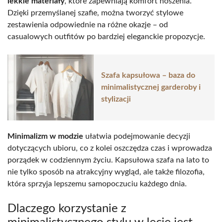
lekkie materiały
, które zapewniają komfort noszenia.
Dzięki przemyślanej szafie, można tworzyć stylowe
zestawienia odpowiednie na różne okazje – od
casualowych outfitów po bardziej eleganckie propozycje.
Szafa kapsułowa – baza do
minimalistycznej garderoby i
stylizacji
Minimalizm w modzie
ułatwia podejmowanie decyzji
dotyczących ubioru, co z kolei oszczędza czas i wprowadza
porządek w codziennym życiu. Kapsułowa szafa na lato to
nie tylko sposób na atrakcyjny wygląd, ale także filozofia,
która sprzyja lepszemu samopoczuciu każdego dnia.
Dlaczego korzystanie z