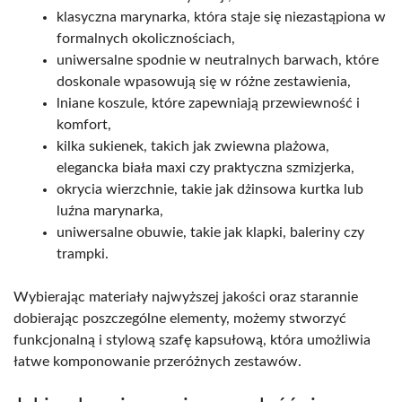
klasyczna marynarka, która staje się niezastąpiona w
formalnych okolicznościach,
uniwersalne spodnie w neutralnych barwach, które
doskonale wpasowują się w różne zestawienia,
lniane koszule, które zapewniają przewiewność i
komfort,
kilka sukienek, takich jak zwiewna plażowa,
elegancka biała maxi czy praktyczna szmizjerka,
okrycia wierzchnie, takie jak dżinsowa kurtka lub
luźna marynarka,
uniwersalne obuwie, takie jak klapki, baleriny czy
trampki.
Wybierając materiały najwyższej jakości oraz starannie
dobierając poszczególne elementy, możemy stworzyć
funkcjonalną i stylową szafę kapsułową, która umożliwia
łatwe komponowanie przeróżnych zestawów.