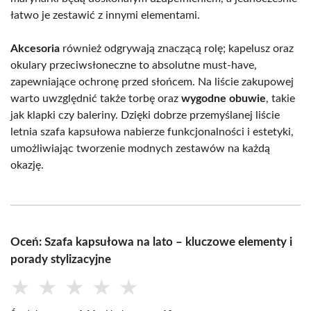
łatwo je zestawić z innymi elementami.
Akcesoria
również odgrywają znaczącą rolę; kapelusz oraz
okulary przeciwsłoneczne to absolutne must-have,
zapewniające ochronę przed słońcem. Na liście zakupowej
warto uwzględnić także torbę oraz
wygodne obuwie
, takie
jak klapki czy baleriny. Dzięki dobrze przemyślanej liście
letnia szafa kapsułowa nabierze funkcjonalności i estetyki,
umożliwiając tworzenie modnych zestawów na każdą
okazję.
Oceń: Szafa kapsułowa na lato – kluczowe elementy i
porady stylizacyjne
★
★
★
★
★