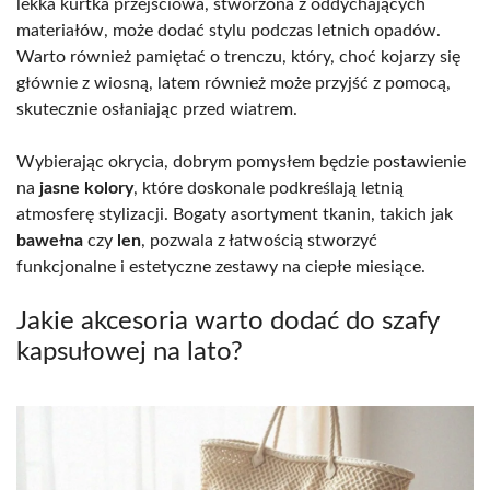
lekka kurtka przejściowa, stworzona z oddychających
materiałów, może dodać stylu podczas letnich opadów.
Warto również pamiętać o trenczu, który, choć kojarzy się
głównie z wiosną, latem również może przyjść z pomocą,
skutecznie osłaniając przed wiatrem.
Wybierając okrycia, dobrym pomysłem będzie postawienie
na
jasne kolory
, które doskonale podkreślają letnią
atmosferę stylizacji. Bogaty asortyment tkanin, takich jak
bawełna
czy
len
, pozwala z łatwością stworzyć
funkcjonalne i estetyczne zestawy na ciepłe miesiące.
Jakie akcesoria warto dodać do szafy
kapsułowej na lato?