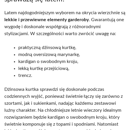
Latem najdogodniejszym wyborem na okrycia wierzchnie są
lekkie i przewiewne elementy garderoby
. Gwarantują one
wygodę i doskonale współgrają z różnorodnymi
stylizacjami. W szczególności warto zwrócić uwagę na:
praktyczną dżinsową kurtkę,
modną oversizową marynarkę,
kardigan o swobodnym kroju,
lekką kurtkę przejściową,
trencz.
Dżinsowa kurtka sprawdzi się doskonale podczas
codziennych wyjść, ponieważ świetnie łączy się zarówno z
szortami, jak i sukienkami, nadając każdemu zestawowi
luźny charakter. Na chłodniejsze letnie wieczory idealnym
rozwiązaniem będzie kardigan o swobodnym kroju, który
świetnie komponuje się z topami i spodniami. Natomiast