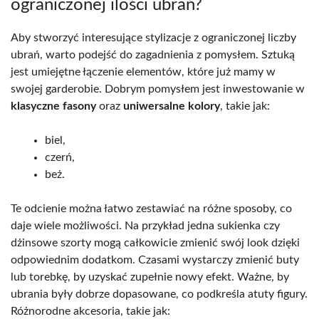
ograniczonej ilości ubrań?
Aby stworzyć interesujące stylizacje z ograniczonej liczby
ubrań, warto podejść do zagadnienia z pomysłem. Sztuką
jest umiejętne łączenie elementów, które już mamy w
swojej garderobie. Dobrym pomysłem jest inwestowanie w
klasyczne fasony
oraz
uniwersalne kolory
, takie jak:
biel,
czerń,
beż.
Te odcienie można łatwo zestawiać na różne sposoby, co
daje wiele możliwości. Na przykład jedna sukienka czy
dżinsowe szorty mogą całkowicie zmienić swój look dzięki
odpowiednim dodatkom. Czasami wystarczy zmienić buty
lub torebkę, by uzyskać zupełnie nowy efekt. Ważne, by
ubrania były dobrze dopasowane, co podkreśla atuty figury.
Różnorodne akcesoria, takie jak: