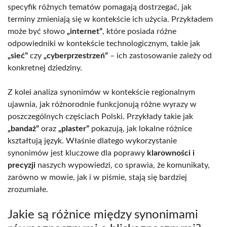
specyfik różnych tematów pomagają dostrzegać, jak
terminy zmieniają się w kontekście ich użycia. Przykładem
może być słowo
„internet”
, które posiada różne
odpowiedniki w kontekście technologicznym, takie jak
„sieć”
czy
„cyberprzestrzeń”
– ich zastosowanie zależy od
konkretnej dziedziny.
Z kolei analiza synonimów w kontekście regionalnym
ujawnia, jak różnorodnie funkcjonują różne wyrazy w
poszczególnych częściach Polski. Przykłady takie jak
„bandaż”
oraz
„plaster”
pokazują, jak lokalne różnice
kształtują język. Właśnie dlatego wykorzystanie
synonimów jest kluczowe dla poprawy
klarowności i
precyzji
naszych wypowiedzi, co sprawia, że komunikaty,
zarówno w mowie, jak i w piśmie, stają się bardziej
zrozumiałe.
Jakie są różnice między synonimami