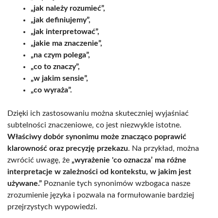
„jak należy rozumieć”,
„jak definiujemy”,
„jak interpretować”,
„jakie ma znaczenie”,
„na czym polega”,
„co to znaczy”,
„w jakim sensie”,
„co wyraża”.
Dzięki ich zastosowaniu można skuteczniej wyjaśniać
subtelności znaczeniowe, co jest niezwykle istotne.
Właściwy dobór synonimu może znacząco poprawić
klarowność oraz precyzję przekazu
. Na przykład, można
zwrócić uwagę, że
„wyrażenie 'co oznacza’ ma różne
interpretacje w zależności od kontekstu, w jakim jest
używane.”
Poznanie tych synonimów wzbogaca nasze
zrozumienie języka i pozwala na formułowanie bardziej
przejrzystych wypowiedzi.