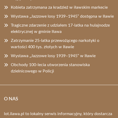
Kobieta zatrzymana za kradzież w iławskim markecie
Wystawa „Jazzowe losy 1939–1945” dostępna w Iławie
Tragiczne zdarzenie z udziałem 17-latka na hulajnodze
elektrycznej w gminie Iława
Zatrzymanie 25-latka przewożącego narkotyki o
wartości 400 tys. złotych w Iławie
Wystawa „Jazzowe losy 1939–1945” w Iławie
Obchody 100-lecia utworzenia stanowiska
dzielnicowego w Policji
O NAS
lot.ilawa.pl to lokalny serwis informacyjny, który dostarcza