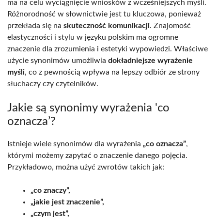
ma na celu wyciągnięcie wniosków z wcześniejszych myśli.
Różnorodność w słownictwie jest tu kluczowa, ponieważ
przekłada się na
skuteczność komunikacji
. Znajomość
elastyczności i stylu w języku polskim ma ogromne
znaczenie dla zrozumienia i estetyki wypowiedzi. Właściwe
użycie synonimów umożliwia
dokładniejsze wyrażenie
myśli
, co z pewnością wpływa na lepszy odbiór ze strony
słuchaczy czy czytelników.
Jakie są synonimy wyrażenia 'co
oznacza’?
Istnieje wiele synonimów dla wyrażenia
„co oznacza”
,
którymi możemy zapytać o znaczenie danego pojęcia.
Przykładowo, można użyć zwrotów takich jak:
„co znaczy”,
„jakie jest znaczenie”,
„czym jest”,