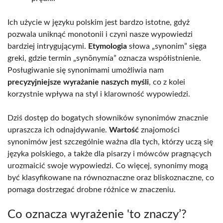
Ich użycie w języku polskim jest bardzo istotne, gdyż
pozwala uniknąć monotonii i czyni nasze wypowiedzi
bardziej intrygującymi.
Etymologia
słowa „synonim” sięga
greki, gdzie termin „synōnymía” oznacza współistnienie.
Posługiwanie się synonimami umożliwia nam
precyzyjniejsze wyrażanie naszych myśli
, co z kolei
korzystnie wpływa na styl i klarowność wypowiedzi.
Dziś dostęp do bogatych słowników synonimów znacznie
upraszcza ich odnajdywanie.
Wartość
znajomości
synonimów jest szczególnie ważna dla tych, którzy uczą się
języka polskiego, a także dla pisarzy i mówców pragnących
urozmaicić swoje wypowiedzi. Co więcej, synonimy mogą
być klasyfikowane na równoznaczne oraz bliskoznaczne, co
pomaga dostrzegać drobne różnice w znaczeniu.
Co oznacza wyrażenie 'to znaczy’?