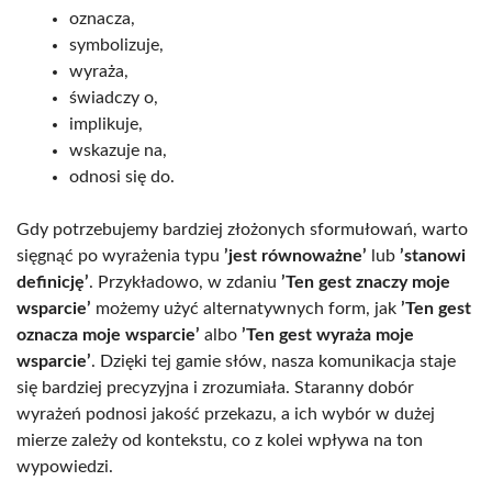
oznacza,
symbolizuje,
wyraża,
świadczy o,
implikuje,
wskazuje na,
odnosi się do.
Gdy potrzebujemy bardziej złożonych sformułowań, warto
sięgnąć po wyrażenia typu
’jest równoważne’
lub
’stanowi
definicję’
. Przykładowo, w zdaniu
’Ten gest znaczy moje
wsparcie’
możemy użyć alternatywnych form, jak
’Ten gest
oznacza moje wsparcie’
albo
’Ten gest wyraża moje
wsparcie’
. Dzięki tej gamie słów, nasza komunikacja staje
się bardziej precyzyjna i zrozumiała. Staranny dobór
wyrażeń podnosi jakość przekazu, a ich wybór w dużej
mierze zależy od kontekstu, co z kolei wpływa na ton
wypowiedzi.