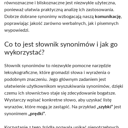
równoznaczne i bliskoznaczne jest niezwykle użyteczna,
ponieważ ułatwia praktyczną analizę ich zastosowania.
Dobrze dobrane synonimy wzbogacają naszą
komunikację
,
poprawiając jakość zarówno werbalnych, jak i pisemnych
wypowiedzi.
Co to jest słownik synonimów i jak go
wykorzystać?
Słownik synonimów to niezwykle pomocne narzędzie
leksykograficzne, które gromadzi słowa i wyrażenia o
podobnym znaczeniu. Jego głównym zadaniem jest
ułatwienie użytkownikom wyszukiwania synonimów, dzięki
czemu ich słownictwo staje się zdecydowanie bogatsze.
Wystarczy wpisać konkretne słowo, aby uzyskać listę
wyrazów, które mogą je zastąpić. Na przykład
„szybki”
jest
synonimem
„prędki”
.
Korzystanie z tego źródła pozwala unikać niepotrzebnych