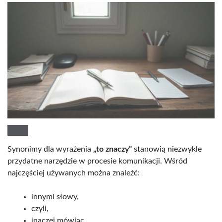
Synonimy dla wyrażenia
„to znaczy”
stanowią niezwykle
przydatne narzędzie w procesie komunikacji. Wśród
najczęściej używanych można znaleźć:
innymi słowy,
czyli,
inaczej mówiąc,