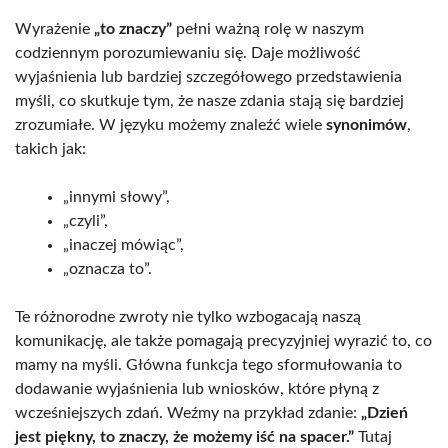
Wyrażenie
„to znaczy”
pełni ważną rolę w naszym
codziennym porozumiewaniu się. Daje możliwość
wyjaśnienia lub bardziej szczegółowego przedstawienia
myśli, co skutkuje tym, że nasze zdania stają się bardziej
zrozumiałe. W języku możemy znaleźć wiele
synonimów
,
takich jak:
„innymi słowy”,
„czyli”,
„inaczej mówiąc”,
„oznacza to”.
Te różnorodne zwroty nie tylko wzbogacają naszą
komunikację, ale także pomagają precyzyjniej wyrazić to, co
mamy na myśli. Główna funkcja tego sformułowania to
dodawanie wyjaśnienia lub wniosków, które płyną z
wcześniejszych zdań. Weźmy na przykład zdanie:
„Dzień
jest piękny, to znaczy, że możemy iść na spacer.”
Tutaj