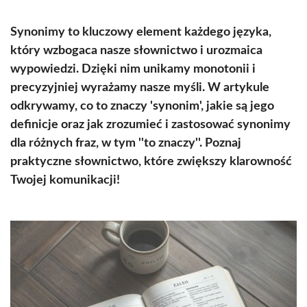
Synonimy to kluczowy element każdego języka,
który wzbogaca nasze słownictwo i urozmaica
wypowiedzi. Dzięki nim unikamy monotonii i
precyzyjniej wyrażamy nasze myśli. W artykule
odkrywamy, co to znaczy 'synonim', jakie są jego
definicje oraz jak zrozumieć i zastosować synonimy
dla różnych fraz, w tym ''to znaczy''. Poznaj
praktyczne słownictwo, które zwiększy klarowność
Twojej komunikacji!