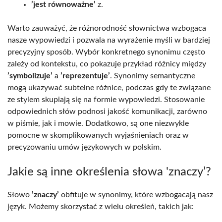
’jest równoważne’
z.
Warto zauważyć, że różnorodność słownictwa wzbogaca
nasze wypowiedzi i pozwala na wyrażenie myśli w bardziej
precyzyjny sposób. Wybór konkretnego synonimu często
zależy od kontekstu, co pokazuje przykład różnicy między
’symbolizuje’
a
’reprezentuje’
. Synonimy semantyczne
mogą ukazywać subtelne różnice, podczas gdy te związane
ze stylem skupiają się na formie wypowiedzi. Stosowanie
odpowiednich słów podnosi jakość komunikacji, zarówno
w piśmie, jak i mowie. Dodatkowo, są one niezwykle
pomocne w skomplikowanych wyjaśnieniach oraz w
precyzowaniu umów językowych w polskim.
Jakie są inne określenia słowa 'znaczy’?
Słowo
’znaczy’
obfituje w synonimy, które wzbogacają nasz
język. Możemy skorzystać z wielu określeń, takich jak: