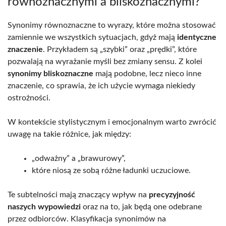
równoznacznymi a bliskoznacznymi?
Synonimy równoznaczne to wyrazy, które można stosować
zamiennie we wszystkich sytuacjach, gdyż mają
identyczne
znaczenie
. Przykładem są „szybki” oraz „prędki”, które
pozwalają na wyrażanie myśli bez zmiany sensu. Z kolei
synonimy bliskoznaczne
mają podobne, lecz nieco inne
znaczenie, co sprawia, że ich użycie wymaga niekiedy
ostrożności.
W kontekście stylistycznym i emocjonalnym warto zwrócić
uwagę na takie różnice, jak między:
„odważny” a „brawurowy”,
które niosą ze sobą różne ładunki uczuciowe.
Te subtelności mają znaczący wpływ na
precyzyjność
naszych wypowiedzi
oraz na to, jak będą one odebrane
przez odbiorców. Klasyfikacja synonimów na