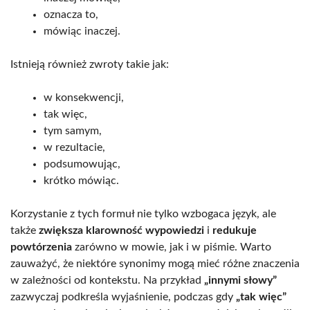
oznacza to,
mówiąc inaczej.
Istnieją również zwroty takie jak:
w konsekwencji,
tak więc,
tym samym,
w rezultacie,
podsumowując,
krótko mówiąc.
Korzystanie z tych formuł nie tylko wzbogaca język, ale
także
zwiększa klarowność wypowiedzi
i
redukuje
powtórzenia
zarówno w mowie, jak i w piśmie. Warto
zauważyć, że niektóre synonimy mogą mieć różne znaczenia
w zależności od kontekstu. Na przykład
„innymi słowy”
zazwyczaj podkreśla wyjaśnienie, podczas gdy
„tak więc”