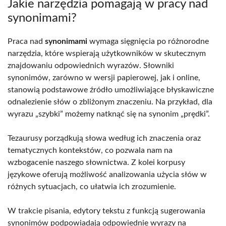
Jakie narzędzia pomagają w pracy nad
synonimami?
Praca nad
synonimami
wymaga sięgnięcia po różnorodne
narzędzia, które wspierają użytkowników w skutecznym
znajdowaniu odpowiednich wyrazów. Słowniki
synonimów, zarówno w wersji papierowej, jak i online,
stanowią podstawowe źródło umożliwiające błyskawiczne
odnalezienie słów o zbliżonym znaczeniu. Na przykład, dla
wyrazu „szybki” możemy natknąć się na synonim „prędki”.
Tezaurusy porządkują słowa według ich znaczenia oraz
tematycznych kontekstów, co pozwala nam na
wzbogacenie naszego słownictwa. Z kolei korpusy
językowe oferują możliwość analizowania użycia słów w
różnych sytuacjach, co ułatwia ich zrozumienie.
W trakcie pisania, edytory tekstu z funkcją sugerowania
synonimów podpowiadają odpowiednie wyrazy na