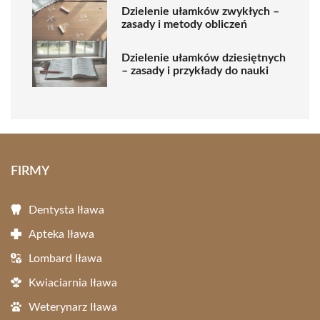
Dzielenie ułamków zwykłych –
zasady i metody obliczeń
Dzielenie ułamków dziesiętnych
– zasady i przykłady do nauki
FIRMY
Dentysta Iława
Apteka Iława
Lombard Iława
Kwiaciarnia Iława
Weterynarz Iława