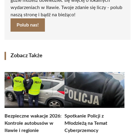
gdzie możesz dowiedzieć się więcej o lokalnych
wydarzeniach w Iławie. Twoje zdanie się liczy - polub
naszą stronę i bądź na bieżąco!
Polub nas!
Zobacz Także
Bezpieczne wakacje 2026:
Spotkanie Policji z
Kontrole autobusów w
Młodzieżą na Temat
Iławie i regionie
Cyberprzemocy