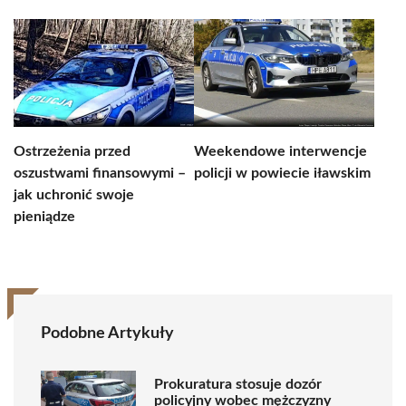
Ostrzeżenia przed
Weekendowe interwencje
oszustwami finansowymi –
policji w powiecie iławskim
jak uchronić swoje
pieniądze
Podobne Artykuły
Prokuratura stosuje dozór
policyjny wobec mężczyzny