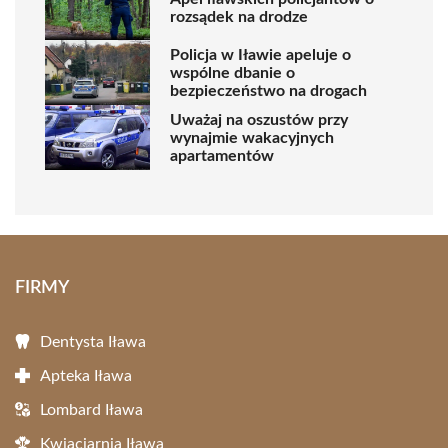
rozsądek na drodze
Policja w Iławie apeluje o
wspólne dbanie o
bezpieczeństwo na drogach
Uważaj na oszustów przy
wynajmie wakacyjnych
apartamentów
FIRMY
Dentysta Iława
Apteka Iława
Lombard Iława
Kwiaciarnia Iława