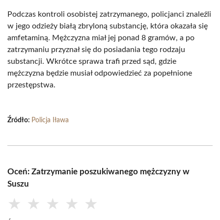
Podczas kontroli osobistej zatrzymanego, policjanci znaleźli
w jego odzieży białą zbryloną substancję, która okazała się
amfetaminą. Mężczyzna miał jej ponad 8 gramów, a po
zatrzymaniu przyznał się do posiadania tego rodzaju
substancji. Wkrótce sprawa trafi przed sąd, gdzie
mężczyzna będzie musiał odpowiedzieć za popełnione
przestępstwa.
Źródło:
Policja Iława
Oceń: Zatrzymanie poszukiwanego mężczyzny w
Suszu
★
★
★
★
★