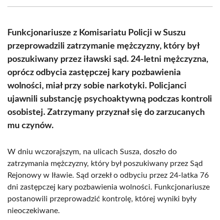
(Twitter)
Funkcjonariusze z Komisariatu Policji w Suszu
przeprowadzili zatrzymanie mężczyzny, który był
poszukiwany przez iławski sąd. 24-letni mężczyzna,
oprócz odbycia zastępczej kary pozbawienia
wolności, miał przy sobie narkotyki. Policjanci
ujawnili substancję psychoaktywną podczas kontroli
osobistej. Zatrzymany przyznał się do zarzucanych
mu czynów.
W dniu wczorajszym, na ulicach Susza, doszło do
zatrzymania mężczyzny, który był poszukiwany przez Sąd
Rejonowy w Iławie. Sąd orzekł o odbyciu przez 24-latka 76
dni zastępczej kary pozbawienia wolności. Funkcjonariusze
postanowili przeprowadzić kontrolę, której wyniki były
nieoczekiwane.