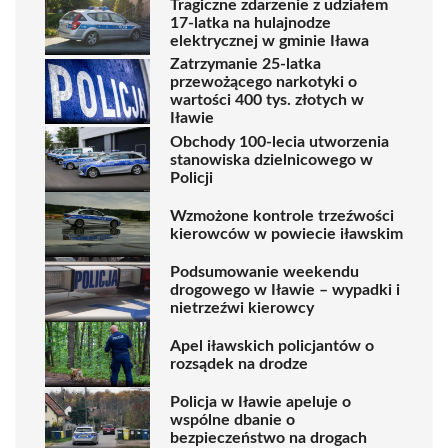
Tragiczne zdarzenie z udziałem
17-latka na hulajnodze
elektrycznej w gminie Iława
Zatrzymanie 25-latka
przewożącego narkotyki o
wartości 400 tys. złotych w
Iławie
Obchody 100-lecia utworzenia
stanowiska dzielnicowego w
Policji
Wzmożone kontrole trzeźwości
kierowców w powiecie iławskim
Podsumowanie weekendu
drogowego w Iławie – wypadki i
nietrzeźwi kierowcy
Apel iławskich policjantów o
rozsądek na drodze
Policja w Iławie apeluje o
wspólne dbanie o
bezpieczeństwo na drogach