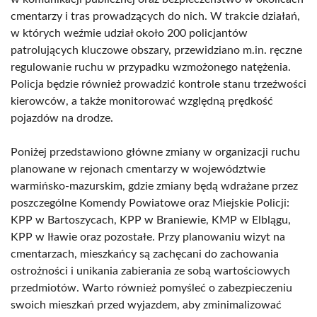
cmentarzy i tras prowadzących do nich. W trakcie działań,
w których weźmie udział około 200 policjantów
patrolujących kluczowe obszary, przewidziano m.in. ręczne
regulowanie ruchu w przypadku wzmożonego natężenia.
Policja będzie również prowadzić kontrole stanu trzeźwości
kierowców, a także monitorować względną prędkość
pojazdów na drodze.
Poniżej przedstawiono główne zmiany w organizacji ruchu
planowane w rejonach cmentarzy w województwie
warmińsko-mazurskim, gdzie zmiany będą wdrażane przez
poszczególne Komendy Powiatowe oraz Miejskie Policji:
KPP w Bartoszycach, KPP w Braniewie, KMP w Elblągu,
KPP w Iławie oraz pozostałe. Przy planowaniu wizyt na
cmentarzach, mieszkańcy są zachęcani do zachowania
ostrożności i unikania zabierania ze sobą wartościowych
przedmiotów. Warto również pomyśleć o zabezpieczeniu
swoich mieszkań przed wyjazdem, aby zminimalizować