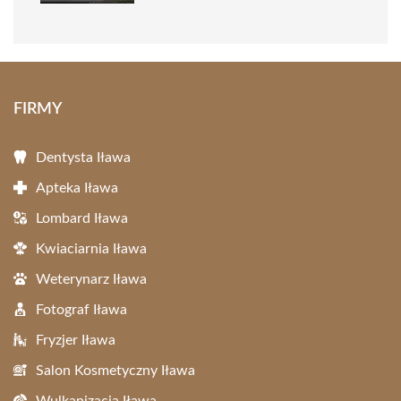
FIRMY
Dentysta Iława
Apteka Iława
Lombard Iława
Kwiaciarnia Iława
Weterynarz Iława
Fotograf Iława
Fryzjer Iława
Salon Kosmetyczny Iława