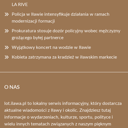
LA RIVE
Policja w Iławie intensyfikuje działania w ramach
modernizacji formacji
Prokuratura stosuje dozór policyjny wobec mężczyzny
grożącego byłej partnerce
Wyjątkowy koncert na wodzie w Iławie
Kobieta zatrzymana za kradzież w iławskim markecie
O NAS
lot.ilawa.pl to lokalny serwis informacyjny, który dostarcza
aktualne wiadomości z Iławy i okolic. Znajdziesz tutaj
informacje o wydarzeniach, kulturze, sportu, polityce i
wielu innych tematach związanych z naszym pięknym