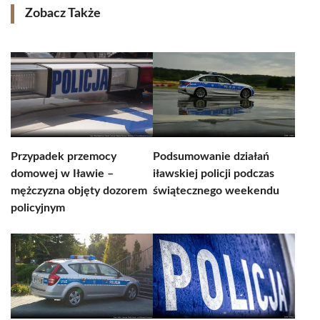
Zobacz Także
Przypadek przemocy
Podsumowanie działań
domowej w Iławie –
iławskiej policji podczas
mężczyzna objęty dozorem
świątecznego weekendu
policyjnym