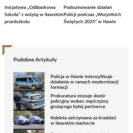
Inicjatywa „Odblaskowa
Podsumowanie działań
Szkoła” z wizytą w iławskim
Policji podczas „Wszystkich
przedszkolu
Świętych 2025” w Iławie
Podobne Artykuły
Policja w Iławie intensyfikuje
działania w ramach modernizacji
formacji
Prokuratura stosuje dozór
policyjny wobec mężczyzny
grożącego byłej partnerce
Kobieta zatrzymana za kradzież
w iławskim markecie