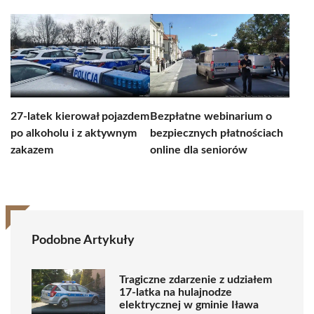
27-latek kierował pojazdem
Bezpłatne webinarium o
po alkoholu i z aktywnym
bezpiecznych płatnościach
zakazem
online dla seniorów
Podobne Artykuły
Tragiczne zdarzenie z udziałem
17-latka na hulajnodze
elektrycznej w gminie Iława