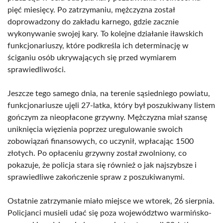
pięć miesięcy. Po zatrzymaniu, mężczyzna został
doprowadzony do zakładu karnego, gdzie zacznie
wykonywanie swojej kary. To kolejne działanie iławskich
funkcjonariuszy, które podkreśla ich determinację w
ściganiu osób ukrywających się przed wymiarem
sprawiedliwości.
Jeszcze tego samego dnia, na terenie sąsiedniego powiatu,
funkcjonariusze ujęli 27-latka, który był poszukiwany listem
gończym za nieopłacone grzywny. Mężczyzna miał szansę
uniknięcia więzienia poprzez uregulowanie swoich
zobowiązań finansowych, co uczynił, wpłacając 1500
złotych. Po opłaceniu grzywny został zwolniony, co
pokazuje, że policja stara się również o jak najszybsze i
sprawiedliwe zakończenie spraw z poszukiwanymi.
Ostatnie zatrzymanie miało miejsce we wtorek, 26 sierpnia.
Policjanci musieli udać się poza województwo warmińsko-