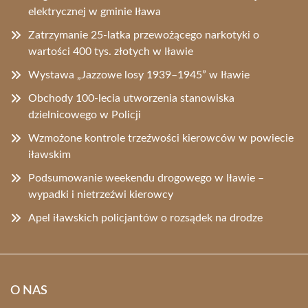
elektrycznej w gminie Iława
Zatrzymanie 25-latka przewożącego narkotyki o
wartości 400 tys. złotych w Iławie
Wystawa „Jazzowe losy 1939–1945” w Iławie
Obchody 100-lecia utworzenia stanowiska
dzielnicowego w Policji
Wzmożone kontrole trzeźwości kierowców w powiecie
iławskim
Podsumowanie weekendu drogowego w Iławie –
wypadki i nietrzeźwi kierowcy
Apel iławskich policjantów o rozsądek na drodze
O NAS