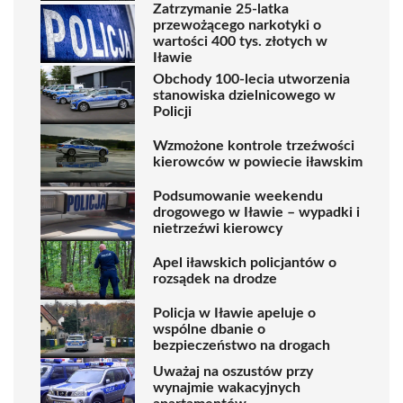
Zatrzymanie 25-latka
przewożącego narkotyki o
wartości 400 tys. złotych w
Iławie
Obchody 100-lecia utworzenia
stanowiska dzielnicowego w
Policji
Wzmożone kontrole trzeźwości
kierowców w powiecie iławskim
Podsumowanie weekendu
drogowego w Iławie – wypadki i
nietrzeźwi kierowcy
Apel iławskich policjantów o
rozsądek na drodze
Policja w Iławie apeluje o
wspólne dbanie o
bezpieczeństwo na drogach
Uważaj na oszustów przy
wynajmie wakacyjnych