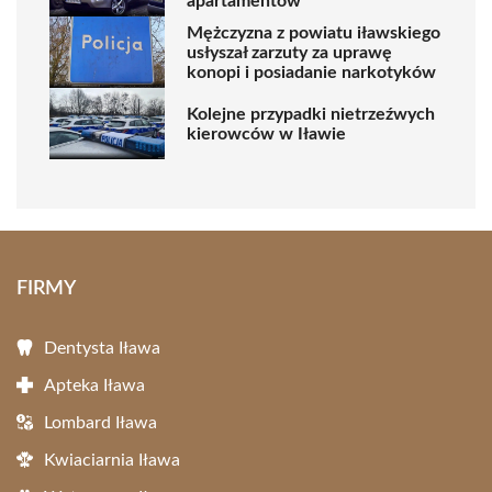
apartamentów
Mężczyzna z powiatu iławskiego
usłyszał zarzuty za uprawę
konopi i posiadanie narkotyków
Kolejne przypadki nietrzeźwych
kierowców w Iławie
FIRMY
Dentysta Iława
Apteka Iława
Lombard Iława
Kwiaciarnia Iława