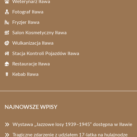
Weterynarz Iława
Fotograf Iława
Fryzjer Iława
Salon Kosmetyczny Iława
Wulkanizacja Iława
Stacja Kontroli Pojazdów Iława
Restauracje Iława
Kebab Iława
NAJNOWSZE WPISY
Wystawa „Jazzowe losy 1939–1945” dostępna w Iławie
Tragiczne zdarzenie z udziałem 17-latka na hulajnodze