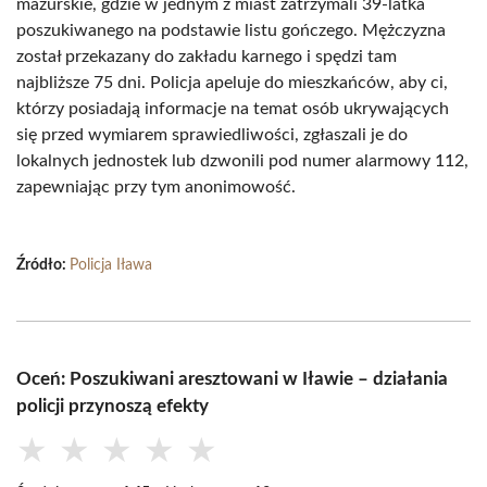
mazurskie, gdzie w jednym z miast zatrzymali 39-latka
poszukiwanego na podstawie listu gończego. Mężczyzna
został przekazany do zakładu karnego i spędzi tam
najbliższe 75 dni. Policja apeluje do mieszkańców, aby ci,
którzy posiadają informacje na temat osób ukrywających
się przed wymiarem sprawiedliwości, zgłaszali je do
lokalnych jednostek lub dzwonili pod numer alarmowy 112,
zapewniając przy tym anonimowość.
Źródło:
Policja Iława
Oceń: Poszukiwani aresztowani w Iławie – działania
policji przynoszą efekty
★
★
★
★
★