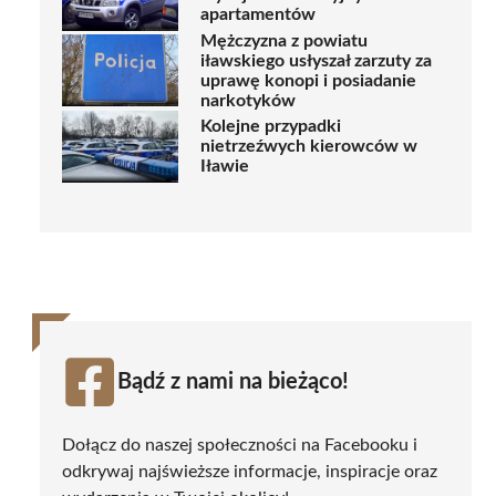
apartamentów
Mężczyzna z powiatu
iławskiego usłyszał zarzuty za
uprawę konopi i posiadanie
narkotyków
Kolejne przypadki
nietrzeźwych kierowców w
Iławie
Bądź z nami na bieżąco!
Dołącz do naszej społeczności na Facebooku i
odkrywaj najświeższe informacje, inspiracje oraz