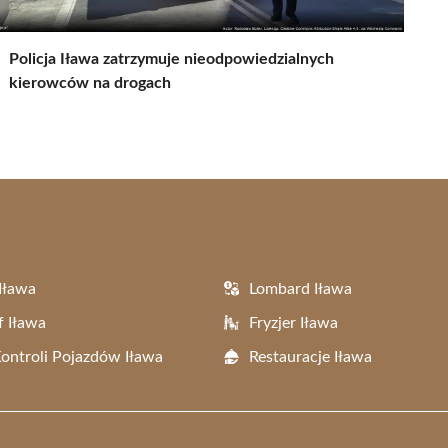
Policja Iława zatrzymuje nieodpowiedzialnych
kierowców na drogach
Iława
Lombard Iława
f Iława
Fryzjer Iława
Kontroli Pojazdów Iława
Restauracje Iława