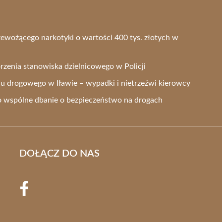
zewożącego narkotyki o wartości 400 tys. złotych w
zenia stanowiska dzielnicowego w Policji
drogowego w Iławie – wypadki i nietrzeźwi kierowcy
e o wspólne dbanie o bezpieczeństwo na drogach
DOŁĄCZ DO NAS