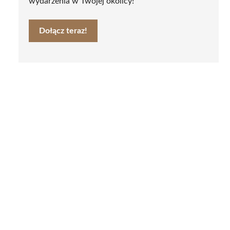
wydarzenia w Twojej okolicy!
Dołącz teraz!