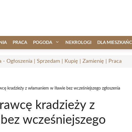
NIA
PRACA
POGODA
NEKROLOGI
DLA MIESZKAŃ
a - Ogłoszenia | Sprzedam | Kupię | Zamienię | Praca
awcę kradzieży z włamaniem w Iławie bez wcześniejszego zgłoszenia
prawcę kradzieży z
bez wcześniejszego