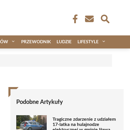
CÓW
PRZEWODNIK
LUDZIE
LIFESTYLE
Podobne Artykuły
Tragiczne zdarzenie z udziałem
17-latka na hulajnodze
elektrycznej w gminie Iława