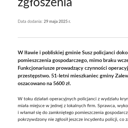
zgłoszenia
Data dodania:
29 maja 2025 r.
W Iławie i pobliskiej gminie Susz policjanci do
pomieszczenia gospodarczego, mimo braku wcze
Funkcjonariusze prowadzący czynności operacyj
przestępstwo. 51-letni mieszkaniec gminy Zalew
oszacowano na 5600 zł.
W toku działań operacyjnych policjanci z wydziału krym
miała miejsce w jednej z lokalnych firm. Sprawca, wyk
i włamał się do zamkniętego pomieszczenia gospodarcze
pokrzywdzony nie zgłosił jeszcze incydentu policji, co 