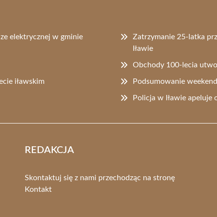
dze elektrycznej w gminie
Zatrzymanie 25-latka pr
Iławie
Obchody 100-lecia utwor
cie iławskim
Podsumowanie weekendu 
Policja w Iławie apeluj
REDAKCJA
Skontaktuj się z nami przechodząc na stronę
Kontakt