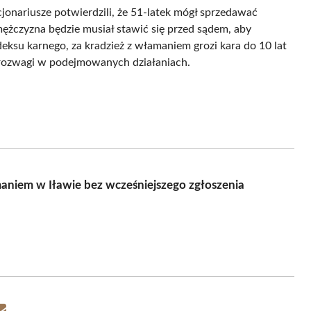
jonariusze potwierdzili, że 51-latek mógł sprzedawać
żczyzna będzie musiał stawić się przed sądem, aby
eksu karnego, za kradzież z włamaniem grozi kara do 10 lat
 rozwagi w podejmowanych działaniach.
maniem w Iławie bez wcześniejszego zgłoszenia