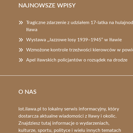
NAJNOWSZE WPISY
Tragiczne zdarzenie z udziałem 17-latka na hulajno
Iława
Wystawa „Jazzowe losy 1939–1945” w Iławie
Wzmożone kontrole trzeźwości kierowców w powie
Apel iławskich policjantów o rozsądek na drodze
O NAS
lot.ilawa.pl to lokalny serwis informacyjny, który
dostarcza aktualne wiadomości z Iławy i okolic.
Znajdziesz tutaj informacje o wydarzeniach,
kulturze, sportu, polityce i wielu innych tematach