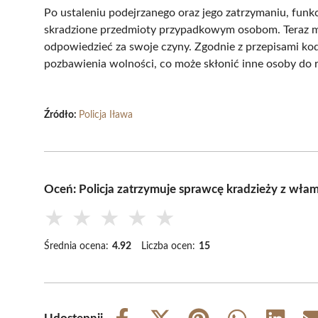
Po ustaleniu podejrzanego oraz jego zatrzymaniu, funkc
skradzione przedmioty przypadkowym osobom. Teraz mę
odpowiedzieć za swoje czyny. Zgodnie z przepisami kod
pozbawienia wolności, co może skłonić inne osoby do
Źródło:
Policja Iława
Oceń: Policja zatrzymuje sprawcę kradzieży z wła
★
★
★
★
★
Średnia ocena:
4.92
Liczba ocen:
15