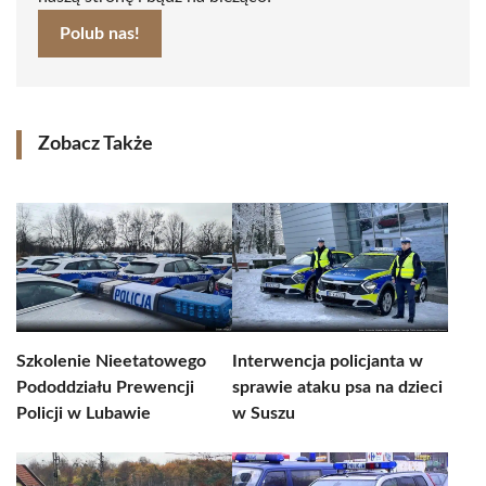
Polub nas!
Zobacz Także
Szkolenie Nieetatowego
Interwencja policjanta w
Pododdziału Prewencji
sprawie ataku psa na dzieci
Policji w Lubawie
w Suszu