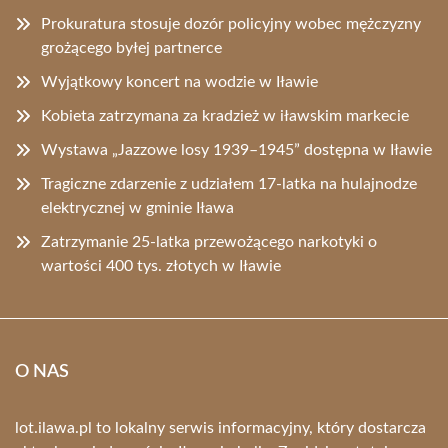
Prokuratura stosuje dozór policyjny wobec mężczyzny
grożącego byłej partnerce
Wyjątkowy koncert na wodzie w Iławie
Kobieta zatrzymana za kradzież w iławskim markecie
Wystawa „Jazzowe losy 1939–1945” dostępna w Iławie
Tragiczne zdarzenie z udziałem 17-latka na hulajnodze
elektrycznej w gminie Iława
Zatrzymanie 25-latka przewożącego narkotyki o
wartości 400 tys. złotych w Iławie
O NAS
lot.ilawa.pl to lokalny serwis informacyjny, który dostarcza