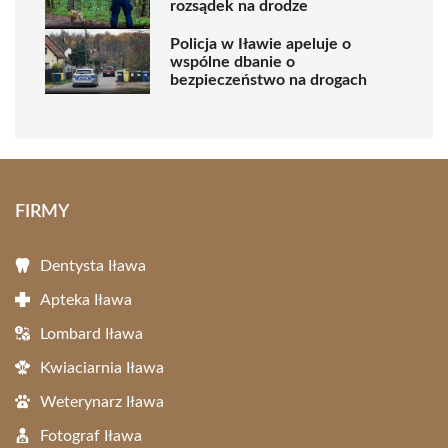
rozsądek na drodze
Policja w Iławie apeluje o
wspólne dbanie o
bezpieczeństwo na drogach
FIRMY
Dentysta Iława
Apteka Iława
Lombard Iława
Kwiaciarnia Iława
Weterynarz Iława
Fotograf Iława