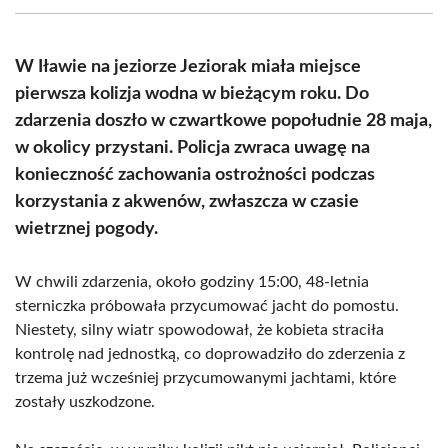
(Twitter)
W Iławie na jeziorze Jeziorak miała miejsce
pierwsza kolizja wodna w bieżącym roku. Do
zdarzenia doszło w czwartkowe popołudnie 28 maja,
w okolicy przystani. Policja zwraca uwagę na
konieczność zachowania ostrożności podczas
korzystania z akwenów, zwłaszcza w czasie
wietrznej pogody.
W chwili zdarzenia, około godziny 15:00, 48-letnia
sterniczka próbowała przycumować jacht do pomostu.
Niestety, silny wiatr spowodował, że kobieta straciła
kontrolę nad jednostką, co doprowadziło do zderzenia z
trzema już wcześniej przycumowanymi jachtami, które
zostały uszkodzone.