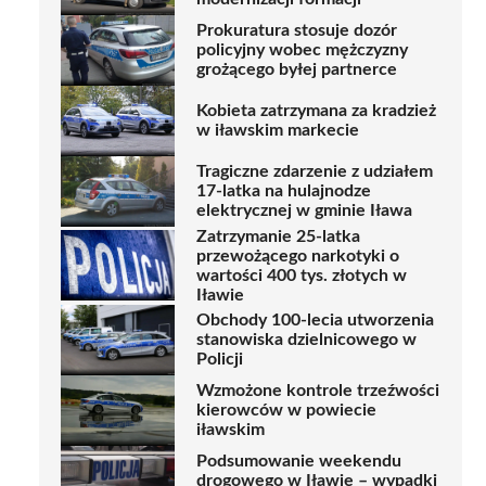
Prokuratura stosuje dozór
policyjny wobec mężczyzny
grożącego byłej partnerce
Kobieta zatrzymana za kradzież
w iławskim markecie
Tragiczne zdarzenie z udziałem
17-latka na hulajnodze
elektrycznej w gminie Iława
Zatrzymanie 25-latka
przewożącego narkotyki o
wartości 400 tys. złotych w
Iławie
Obchody 100-lecia utworzenia
stanowiska dzielnicowego w
Policji
Wzmożone kontrole trzeźwości
kierowców w powiecie
iławskim
Podsumowanie weekendu
drogowego w Iławie – wypadki