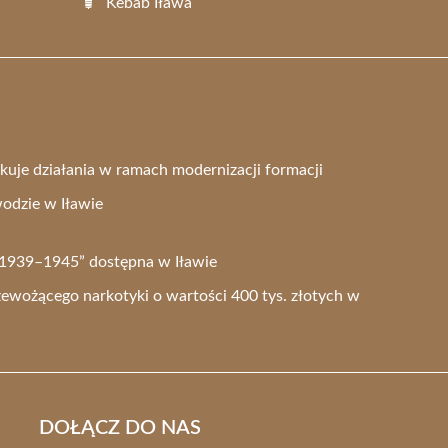
Kebab Iława
fikuje działania w ramach modernizacji formacji
odzie w Iławie
1939–1945” dostępna w Iławie
zewożącego narkotyki o wartości 400 tys. złotych w
DOŁĄCZ DO NAS