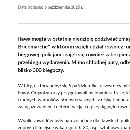
Data dodania:
6 października 2025 r.
Iława mogła w ostatnią niedzielę podziwiać zma
Bricomarche”, w którym wzięli udział również funk
biegowej, policjanci zajęli się również zabezpi
przebiegu wydarzenia. Mimo chłodnej aury, odb
blisko 300 biegaczy.
W biegu, który odbył się 5 października, uczestnicy m
Iławy. Organizatorzy przygotowali malowniczą trasę, k
trudnych warunków atmosferycznych, z niską temperatu
zaangażowaniem i determinacją, co przyciągnęło równi
Wyniki zawodów były bardzo udane dla iławskich poli
zdobyła II miejsce w kategorii K 30, asp. sztabowy Joan