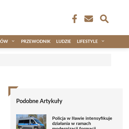
CÓW
PRZEWODNIK
LUDZIE
LIFESTYLE
Podobne Artykuły
Policja w Iławie intensyfikuje
działania w ramach
modernizacji formacji