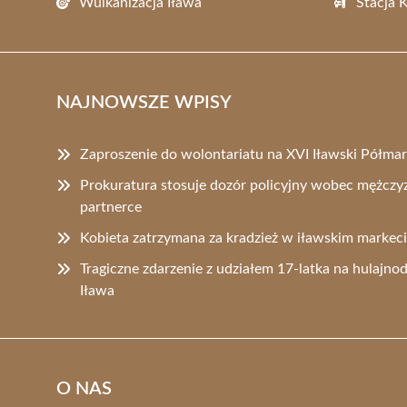
Wulkanizacja Iława
Stacja 
NAJNOWSZE WPISY
Zaproszenie do wolontariatu na XVI Iławski Półma
Prokuratura stosuje dozór policyjny wobec mężczy
partnerce
Kobieta zatrzymana za kradzież w iławskim markec
Tragiczne zdarzenie z udziałem 17-latka na hulajno
Iława
O NAS