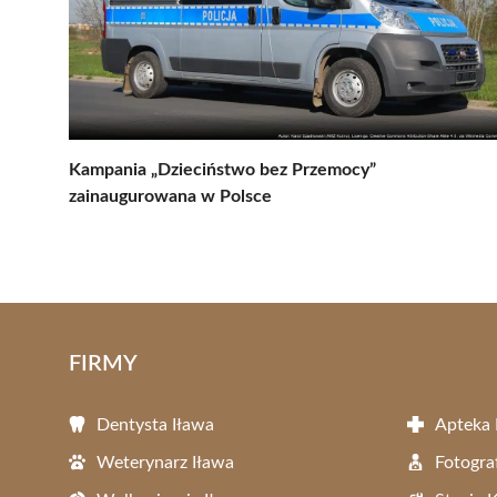
Kampania „Dzieciństwo bez Przemocy”
zainaugurowana w Polsce
FIRMY
Dentysta Iława
Apteka 
Weterynarz Iława
Fotogra