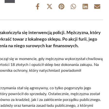
Share
Share
Share
Share
Share
Share
on
on
on
on
on
on
Facebook
X
Pinterest
WhatsApp
LinkedIn
Email
(Twitter)
zakończyła się interwencją policji. Mężczyzna, który
aść towar z lokalnego sklepu. Po akcji furii, jego
nia na niego surowych kar finansowych.
począł się w momencie, gdy mężczyzna wykorzystał chwilową
rtości 18 złotych i opuścił sklep bez dokonania zakupu. Na
racownika ochrony, który natychmiast powiadomił
trzymania stał się agresywny, co tylko pogorszyło jego
który powrócił do sprzedaży. Ostatecznie, mężczyzna został
ówno za kradzież, jak i za zakłócenie porządku publicznego.
dzieży oraz łamania zasad ładu publicznego, z którymi