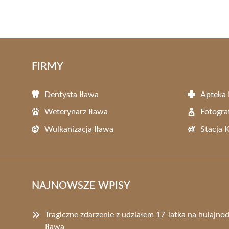
FIRMY
Dentysta Iława
Apteka 
Weterynarz Iława
Fotogra
Wulkanizacja Iława
Stacja 
NAJNOWSZE WPISY
Tragiczne zdarzenie z udziałem 17-latka na hulajno
Iława