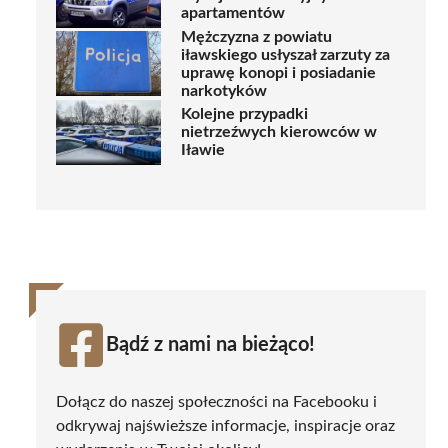
apartamentów
Mężczyzna z powiatu
iławskiego usłyszał zarzuty za
uprawę konopi i posiadanie
narkotyków
Kolejne przypadki
nietrzeźwych kierowców w
Iławie
Bądź z nami na bieżąco!
Dołącz do naszej społeczności na Facebooku i
odkrywaj najświeższe informacje, inspiracje oraz