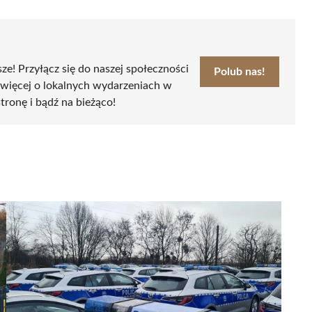
sze! Przyłącz się do naszej społeczności
Polub nas!
 więcej o lokalnych wydarzeniach w
stronę i bądź na bieżąco!