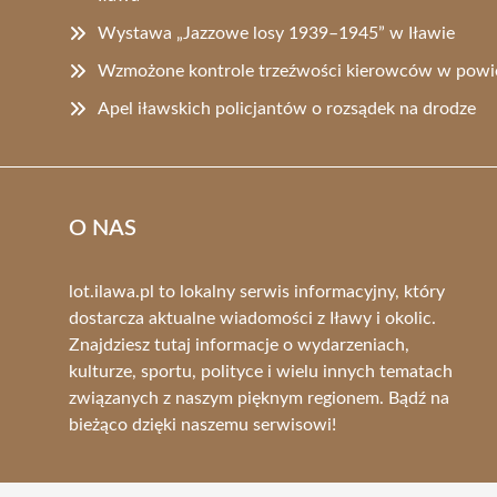
Wystawa „Jazzowe losy 1939–1945” w Iławie
Wzmożone kontrole trzeźwości kierowców w powie
Apel iławskich policjantów o rozsądek na drodze
O NAS
lot.ilawa.pl to lokalny serwis informacyjny, który
dostarcza aktualne wiadomości z Iławy i okolic.
Znajdziesz tutaj informacje o wydarzeniach,
kulturze, sportu, polityce i wielu innych tematach
związanych z naszym pięknym regionem. Bądź na
bieżąco dzięki naszemu serwisowi!