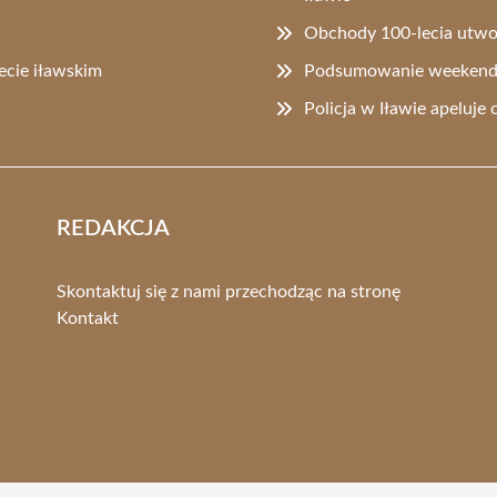
Obchody 100-lecia utwor
cie iławskim
Podsumowanie weekendu 
Policja w Iławie apeluj
REDAKCJA
Skontaktuj się z nami przechodząc na stronę
Kontakt