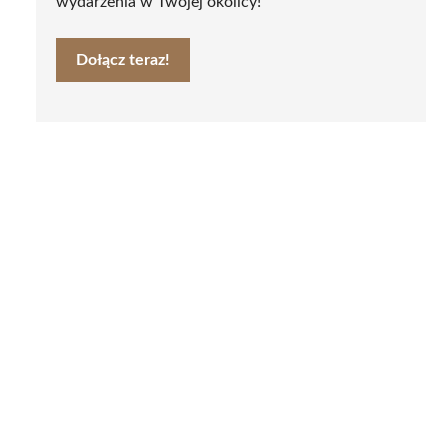
wydarzenia w Twojej okolicy!
Dołącz teraz!