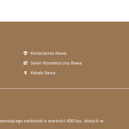
Kwiaciarnia Iława
Salon Kosmetyczny Iława
Kebab Iława
zewożącego narkotyki o wartości 400 tys. złotych w