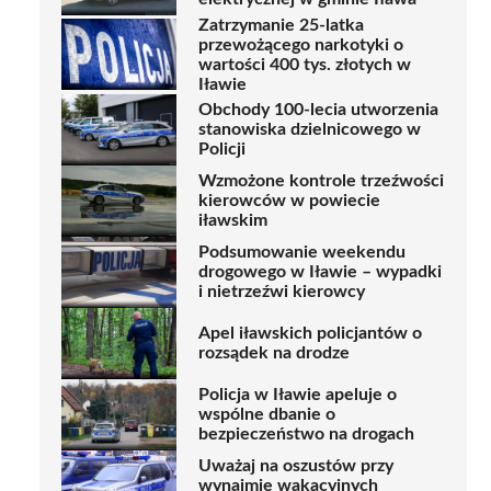
Zatrzymanie 25-latka
przewożącego narkotyki o
wartości 400 tys. złotych w
Iławie
Obchody 100-lecia utworzenia
stanowiska dzielnicowego w
Policji
Wzmożone kontrole trzeźwości
kierowców w powiecie
iławskim
Podsumowanie weekendu
drogowego w Iławie – wypadki
i nietrzeźwi kierowcy
Apel iławskich policjantów o
rozsądek na drodze
Policja w Iławie apeluje o
wspólne dbanie o
bezpieczeństwo na drogach
Uważaj na oszustów przy
wynajmie wakacyjnych