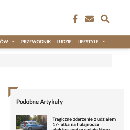
CÓW
PRZEWODNIK
LUDZIE
LIFESTYLE
Podobne Artykuły
Tragiczne zdarzenie z udziałem
17-latka na hulajnodze
elektrycznej w gminie Iława