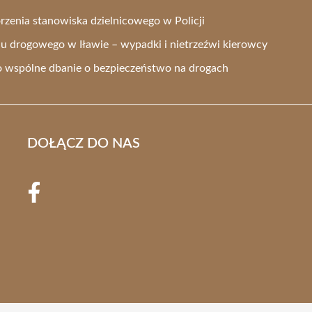
zenia stanowiska dzielnicowego w Policji
drogowego w Iławie – wypadki i nietrzeźwi kierowcy
e o wspólne dbanie o bezpieczeństwo na drogach
DOŁĄCZ DO NAS