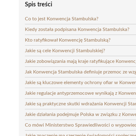
Spis treści
Co to jest Konwencja Stambulska?
Kiedy została podpisana Konwencja Stambulska?
Kto ratyfikował Konwencję Stambulską?
Jakie są cele Konwencji Stambulskiej?
Jakie zobowiązania mają kraje ratyfikujące Konwenc
Jak Konwencja Stambulska definiuje przemoc ze wzg
Jakie są kluczowe elementy ochrony ofiar w Konwen
Jakie regulacje antyprzemocowe wynikają z Konwenc
Jakie są praktyczne skutki wdrażania Konwencji Sta
Jakie działania podejmuje Polska w związku z Konw
Co mówi Ministerstwo Sprawiedliwości o wypowie
Jakie znaczenie ma szerzenie świadomości społeczn