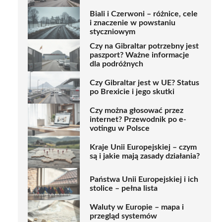
Biali i Czerwoni – różnice, cele
i znaczenie w powstaniu
styczniowym
Czy na Gibraltar potrzebny jest
paszport? Ważne informacje
dla podróżnych
Czy Gibraltar jest w UE? Status
po Brexicie i jego skutki
Czy można głosować przez
internet? Przewodnik po e-
votingu w Polsce
Kraje Unii Europejskiej – czym
są i jakie mają zasady działania?
Państwa Unii Europejskiej i ich
stolice – pełna lista
Waluty w Europie – mapa i
przegląd systemów