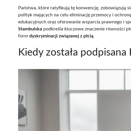
Państwa, które ratyfikują tę konwencję, zobowiązują 
polityk mających na celu eliminację przemocy i ochronę
edukacyjnych oraz oferowanie wsparcia prawnego i sp
Stambulska
podkreśla kluczowe znaczenie równości płci
form
dyskryminacji związanej z płcią
.
Kiedy została podpisana