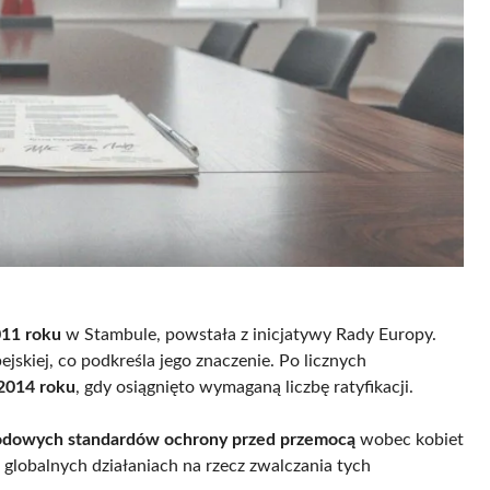
011 roku
w Stambule, powstała z inicjatywy Rady Europy.
ejskiej, co podkreśla jego znaczenie. Po licznych
 2014 roku
, gdy osiągnięto wymaganą liczbę ratyfikacji.
odowych standardów ochrony przed przemocą
wobec kobiet
globalnych działaniach na rzecz zwalczania tych