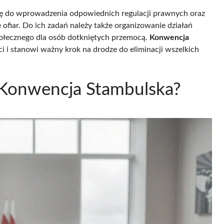
się do wprowadzenia odpowiednich regulacji prawnych oraz
 ofiar. Do ich zadań należy także organizowanie działań
ołecznego dla osób dotkniętych przemocą.
Konwencja
 i stanowi ważny krok na drodze do eliminacji wszelkich
 Konwencja Stambulska?