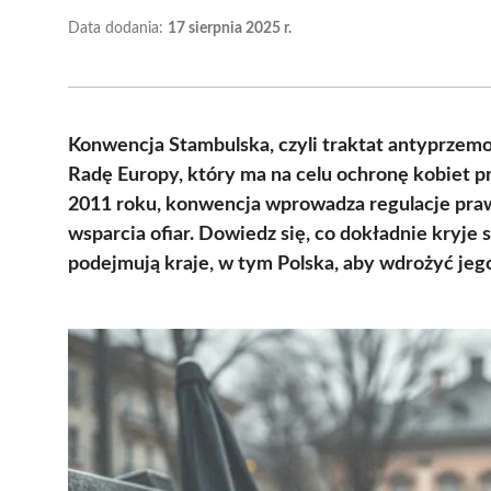
Data dodania:
17 sierpnia 2025 r.
Konwencja Stambulska, czyli traktat antyprzem
Radę Europy, który ma na celu ochronę kobiet p
2011 roku, konwencja wprowadza regulacje praw
wsparcia ofiar. Dowiedz się, co dokładnie kryje 
podejmują kraje, w tym Polska, aby wdrożyć jeg