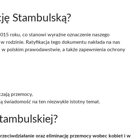
ję Stambulską?
015 roku, co stanowi wyraźne oznaczenie naszego
w rodzinie. Ratyfikacja tego dokumentu nakłada na nas
 w polskim prawodawstwie, a także zapewnienia ochrony
czają przemocy,
ą świadomość na ten niezwykle istotny temat.
Stambulskiej?
rzeciwdziałanie oraz eliminację przemocy wobec kobiet i w