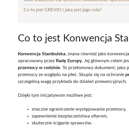
Co to jest GREVIO i jaka jest jego rola?
Co to jest Konwencja St
Konwencja Stambulska
, znana również jako konwencj
opracowany przez
Radę Europy
. Jej głównym celem je
przemocy w rodzinie
. To przełomowy dokument, jako p
przemocy ze względu na płeć. Skupia się na ochronie
p
szczególną wagę przykłada do działań prewencyjnych.
Dzięki tym inicjatywom możliwe jest:
znaczne ograniczenie występowania przemocy,
zapewnienie bezpieczeństwa ofiarom,
skuteczne ściganie sprawców.