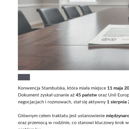
Konwencja Stambulska, która miała miejsce
11 maja 2
Dokument zyskał uznanie aż
45 państw
oraz Unii Europ
negocjacjach i rozmowach, stał się aktywny
1 sierpnia
Głównym celem traktatu jest ustanowienie
międzynar
oraz przemocą w rodzinie, co stanowi kluczowy krok w 