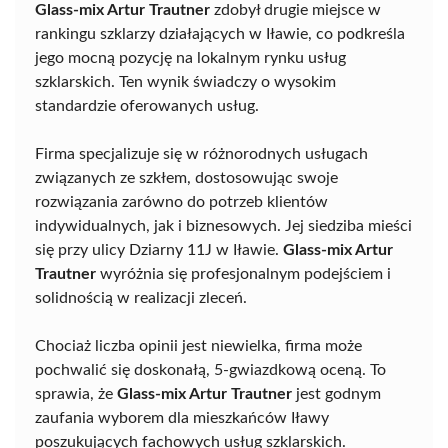
Glass-mix Artur Trautner
zdobył drugie miejsce w
rankingu szklarzy działających w Iławie, co podkreśla
jego mocną pozycję na lokalnym rynku usług
szklarskich. Ten wynik świadczy o wysokim
standardzie oferowanych usług.
Firma specjalizuje się w różnorodnych usługach
związanych ze szkłem, dostosowując swoje
rozwiązania zarówno do potrzeb klientów
indywidualnych, jak i biznesowych. Jej siedziba mieści
się przy ulicy Dziarny 11J w Iławie.
Glass-mix Artur
Trautner
wyróżnia się profesjonalnym podejściem i
solidnością w realizacji zleceń.
Chociaż liczba opinii jest niewielka, firma może
pochwalić się doskonałą, 5-gwiazdkową oceną. To
sprawia, że
Glass-mix Artur Trautner
jest godnym
zaufania wyborem dla mieszkańców Iławy
poszukujących fachowych usług szklarskich.