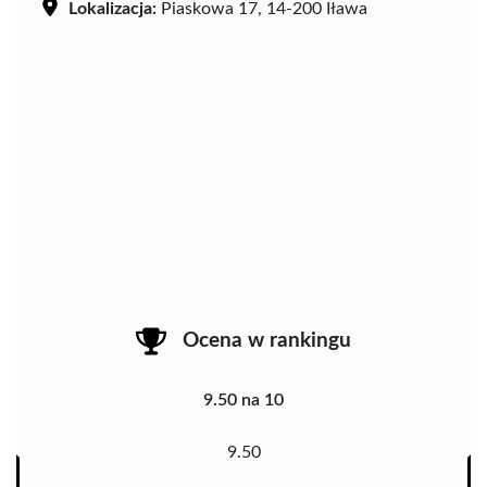
Lokalizacja:
Piaskowa 17, 14-200 Iława
Ocena w rankingu
9.50 na 10
9.50