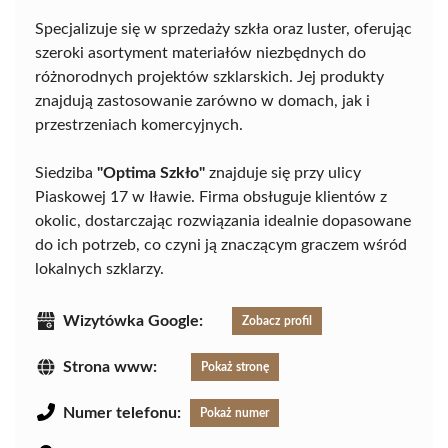
Specjalizuje się w sprzedaży szkła oraz luster, oferując
szeroki asortyment materiałów niezbędnych do
różnorodnych projektów szklarskich. Jej produkty
znajdują zastosowanie zarówno w domach, jak i
przestrzeniach komercyjnych.
Siedziba
"Optima Szkło"
znajduje się przy ulicy
Piaskowej 17 w Iławie. Firma obsługuje klientów z
okolic, dostarczając rozwiązania idealnie dopasowane
do ich potrzeb, co czyni ją znaczącym graczem wśród
lokalnych szklarzy.
Wizytówka Google:
Zobacz profil
Strona www:
Pokaż stronę
Numer telefonu:
Pokaż numer