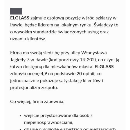
ELGLASS
zajmuje czołową pozycję wśród szklarzy w
Iławie, będąc liderem na lokalnym rynku. Świadczy to
o wysokim standardzie świadczonych usług oraz
uznaniu klientów.
Firma ma swoją siedzibę przy ulicy Władysława
Jagiełły 7 w Iławie (kod pocztowy 14-202), co czyni ją
łatwo dostępną dla mieszkańców miasta.
ELGLASS
zdobyła ocenę 4,9 na podstawie 20 opinii, co
jednoznacznie pokazuje satysfakcję klientów i
profesjonalizm zespołu.
Co więcej, firma zapewnia:
wejście przystosowane dla osób z
niepełnosprawnościami,
dbanie o wygodę wszystkich odwiedzających,