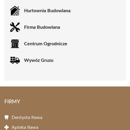
Hurtownia Budowlana
Firma Budowlana
Centrum Ogrodnicze
Wywóz Gruzu
FIRMY
Dentysta Iława
Apteka Iława