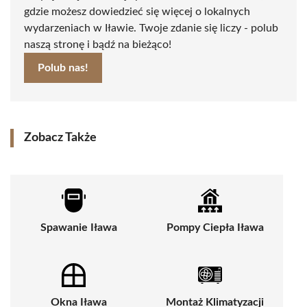
gdzie możesz dowiedzieć się więcej o lokalnych
wydarzeniach w Iławie. Twoje zdanie się liczy - polub
naszą stronę i bądź na bieżąco!
Polub nas!
Zobacz Także
Spawanie Iława
Pompy Ciepła Iława
Okna Iława
Montaż Klimatyzacji