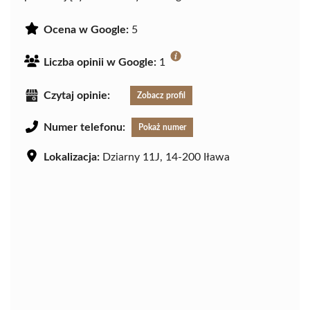
Ocena w Google:
5
Liczba opinii w Google:
1
Czytaj opinie:
Zobacz profil
Numer telefonu:
Pokaż numer
Lokalizacja:
Dziarny 11J, 14-200 Iława