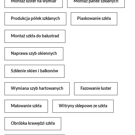
Montaż luster na wymiar
Montaż paneli szklanych
Produkcja półek szklanych
Piaskowanie szkła
Montaż szkła do balustrad
Naprawa szyb okiennych
Szklenie okien i balkonów
Wymiana szyb hartowanych
Fazowanie luster
Malowanie szkła
Witryny sklepowe ze szkła
Obróbka krawędzi szkła