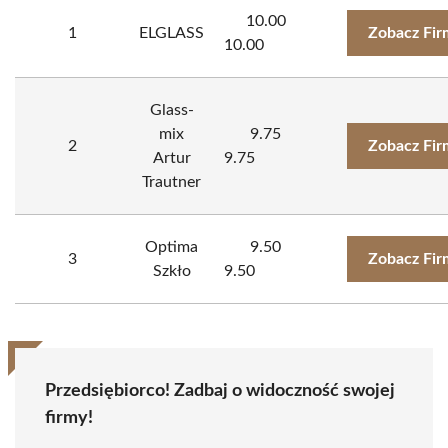
10.00
1
ELGLASS
Zobacz Fir
10.00
Glass-
mix
9.75
2
Zobacz Fir
Artur
9.75
Trautner
Optima
9.50
3
Zobacz Fir
Szkło
9.50
Przedsiębiorco! Zadbaj o widoczność swojej
firmy!