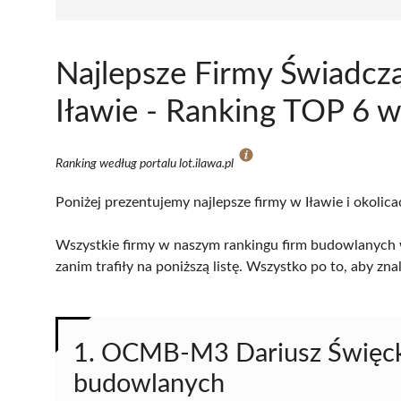
Najlepsze Firmy Świadcz
Iławie - Ranking TOP 6 w
Ranking według portalu lot.ilawa.pl
Poniżej prezentujemy najlepsze firmy w Iławie i okolic
Wszystkie firmy w naszym rankingu firm budowlanych w
zanim trafiły na poniższą listę. Wszystko po to, aby z
1. OCMB-M3 Dariusz Święck
budowlanych