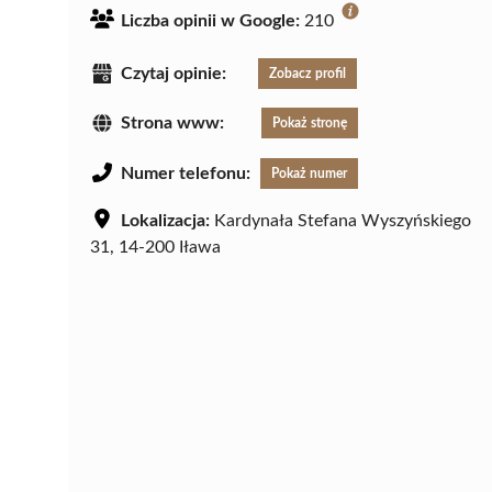
Liczba opinii w Google:
210
Czytaj opinie:
Zobacz profil
Strona www:
Pokaż stronę
Numer telefonu:
Pokaż numer
Lokalizacja:
Kardynała Stefana Wyszyńskiego
31, 14-200 Iława