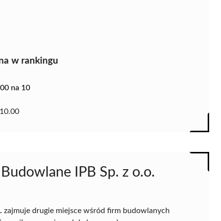
na w rankingu
.00 na 10
10.00
 Budowlane IPB Sp. z o.o.
.
zajmuje drugie miejsce wśród firm budowlanych