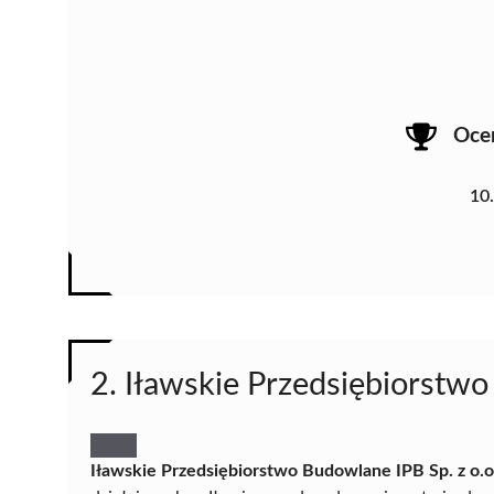
Oce
10
2. Iławskie Przedsiębiorstwo
Iławskie Przedsiębiorstwo Budowlane IPB Sp. z o.o