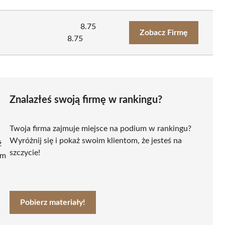
8.75
Zobacz Firmę
8.75
Znalazłeś swoją firmę w rankingu?
Twoja firma zajmuje miejsce na podium w rankingu?
Wyróżnij się i pokaż swoim klientom, że jesteś na
ź
szczycie!
ym
Pobierz materiały!