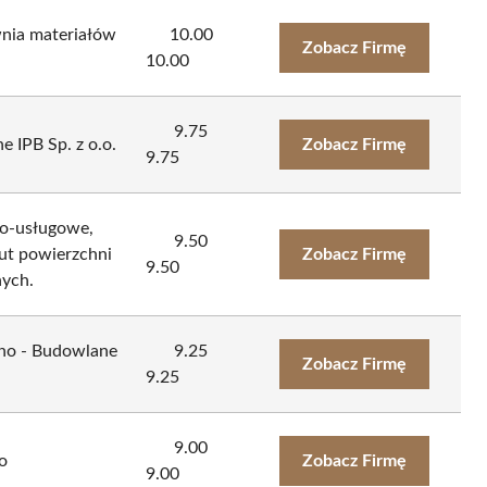
nia materiałów
10.00
Zobacz Firmę
10.00
9.75
 IPB Sp. z o.o.
Zobacz Firmę
9.75
-usługowe,
9.50
ut powierzchni
Zobacz Firmę
9.50
ych.
jno - Budowlane
9.25
Zobacz Firmę
9.25
9.00
o
Zobacz Firmę
9.00