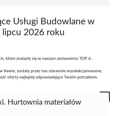
ące Usługi Budowlane w
 lipcu 2026 roku
ach, które znalazły się w naszym zestawieniu TOP 6.
 Iławie, zostały przez nas starannie wyselekcjonowane,
naleźć oferty najlepiej odpowiadające Twoim potrzebom.
i. Hurtownia materiałów