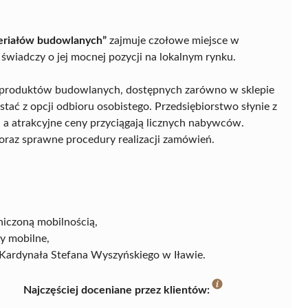
eriałów budowlanych”
zajmuje czołowe miejsce w
świadczy o jej mocnej pozycji na lokalnym rynku.
rz produktów budowlanych, dostępnych zarówno w sklepie
ystać z opcji odbioru osobistego. Przedsiębiorstwo słynie z
, a atrakcyjne ceny przyciągają licznych nabywców.
oraz sprawne procedury realizacji zamówień.
niczoną mobilnością,
y mobilne,
 Kardynała Stefana Wyszyńskiego w Iławie.
Najczęściej doceniane przez klientów: