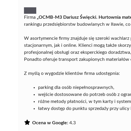
Firma
„OCMB-M3 Dariusz Święcki. Hurtownia mat
rankingu przedsiębiorstw budowlanych w Iławie, co 
W asortymencie firmy znajduje się szeroki wachla
stacjonarnym, jak i online. Klienci mogą także skorz
profesjonalnej obsługi oraz eksperckiego doradztwa
Ponadto oferuje transport zakupionych materiałów 
Z myślą o wygodzie klientów firma udostępnia:
parking dla osób niepełnosprawnych,
wejście dostosowane do potrzeb osób z ogra
różne metody płatności, w tym karty i system
łatwy dostęp do punktu sprzedaży przy ulicy
Ocena w Google:
4.3