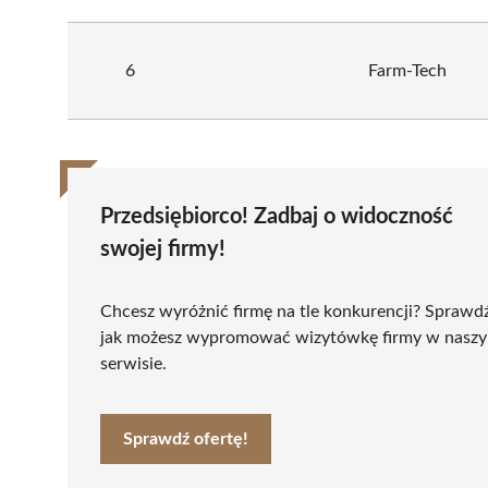
6
Farm-Tech
Przedsiębiorco! Zadbaj o widoczność
swojej firmy!
Chcesz wyróżnić firmę na tle konkurencji? Sprawd
jak możesz wypromować wizytówkę firmy w nasz
serwisie.
Sprawdź ofertę!