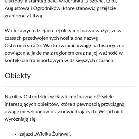
Ostródy, a stamtąd dalej w kierunku Olsztyna, Ełku,
Augustowa i Ogrodników, które stanowią przejście
graniczne z Litwą.
W ciekawych dziejach tej ulicy można zauważyć, że w
czasach przedwojennych nosiła ona nazwę
Osteroderstraße.
Warto zwrócić uwagę
na historyczne
powiązania, jakie ma z regionem oraz na jej ważność w
kontekście transportowym w dzisiejszych czasach.
Obiekty
Na ulicy Ostródzkiej w Iławie można znaleźć wiele
interesujących obiektów, które z pewnością przyciągną
uwagę mieszkańców oraz odwiedzających. Wśród nich
wyróżniają się:
zajazd „Wielka Żuława”,