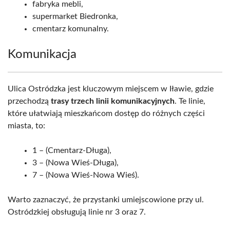
fabryka mebli,
supermarket Biedronka,
cmentarz komunalny.
Komunikacja
Ulica Ostródzka jest kluczowym miejscem w Iławie, gdzie
przechodzą
trasy trzech linii komunikacyjnych
. Te linie,
które ułatwiają mieszkańcom dostęp do różnych części
miasta, to:
1 – (Cmentarz-Długa),
3 – (Nowa Wieś-Długa),
7 – (Nowa Wieś-Nowa Wieś).
Warto zaznaczyć, że przystanki umiejscowione przy ul.
Ostródzkiej obsługują linie nr 3 oraz 7.