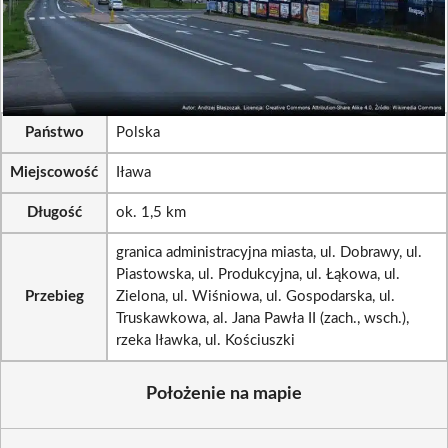
Państwo
Polska
Miejscowość
Iława
Długość
ok. 1,5 km
granica administracyjna miasta, ul. Dobrawy, ul.
Piastowska, ul. Produkcyjna, ul. Łąkowa, ul.
Przebieg
Zielona, ul. Wiśniowa, ul. Gospodarska, ul.
Truskawkowa, al. Jana Pawła II (zach., wsch.),
rzeka Iławka, ul. Kościuszki
Położenie na mapie