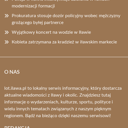
modernizacji formacji
Prokuratura stosuje dozór policyjny wobec mężczyzny
grożącego byłej partnerce
Wyjątkowy koncert na wodzie w Iławie
Kobieta zatrzymana za kradzież w iławskim markecie
O NAS
lot.ilawa.pl to lokalny serwis informacyjny, który dostarcza
aktualne wiadomości z Iławy i okolic. Znajdziesz tutaj
informacje o wydarzeniach, kulturze, sportu, polityce i
wielu innych tematach związanych z naszym pięknym
regionem. Bądź na bieżąco dzięki naszemu serwisowi!