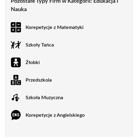
Pozostałe Typy Firm w Kategorii:
Edukacja i
Nauka
Korepetycje z Matematyki
Szkoły Tańca
Żłobki
Przedszkola
Szkoła Muzyczna
Korepetycje z Angielskiego