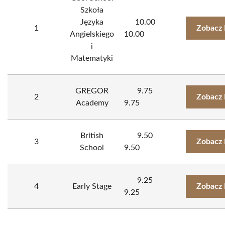
Szkoła
Języka
10.00
1
Zobacz 
Angielskiego
10.00
i
Matematyki
GREGOR
9.75
2
Zobacz 
Academy
9.75
British
9.50
3
Zobacz 
School
9.50
9.25
4
Early Stage
Zobacz 
9.25