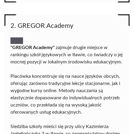
2. GREGOR Academy
"GREGOR Academy"
zajmuje drugie miejsce w
rankingu szkół językowych w Iławie, co świadczy o jej
mocnej pozycji w lokalnym środowisku edukacyjnym.
Placówka koncentruje się na nauce języków obcych,
oferując zarówno tradycyjne lekcje stacjonarne, jak i
wygodne kursy online. Metody nauczania są
elastycznie dopasowane do indywidualnych potrzeb
uczniów, co przekłada się na wysoką jakość
oferowanych usług edukacyjnych.
Siedziba szkoły mieści się przy ulicy Kazimierza
Jagiellończyka 3 w Iławie, co zapewnia łatwy dostęp