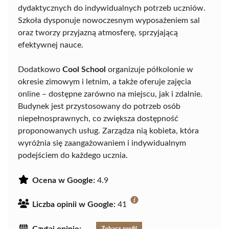
dydaktycznych do indywidualnych potrzeb uczniów.
Szkoła dysponuje nowoczesnym wyposażeniem sal
oraz tworzy przyjazną atmosferę, sprzyjającą
efektywnej nauce.
Dodatkowo
Cool School
organizuje półkolonie w
okresie zimowym i letnim, a także oferuje zajęcia
online – dostępne zarówno na miejscu, jak i zdalnie.
Budynek jest przystosowany do potrzeb osób
niepełnosprawnych, co zwiększa dostępność
proponowanych usług. Zarządza nią kobieta, która
wyróżnia się zaangażowaniem i indywidualnym
podejściem do każdego ucznia.
Ocena w Google:
4.9
Liczba opinii w Google:
41
Czytaj opinie:
Zobacz profil