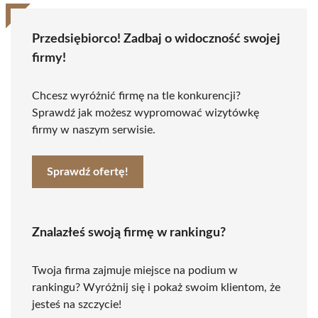
Przedsiębiorco! Zadbaj o widoczność swojej
firmy!
Chcesz wyróżnić firmę na tle konkurencji?
Sprawdź jak możesz wypromować wizytówkę
firmy w naszym serwisie.
Sprawdź ofertę!
Znalazłeś swoją firmę w rankingu?
Twoja firma zajmuje miejsce na podium w
rankingu? Wyróżnij się i pokaż swoim klientom, że
jesteś na szczycie!