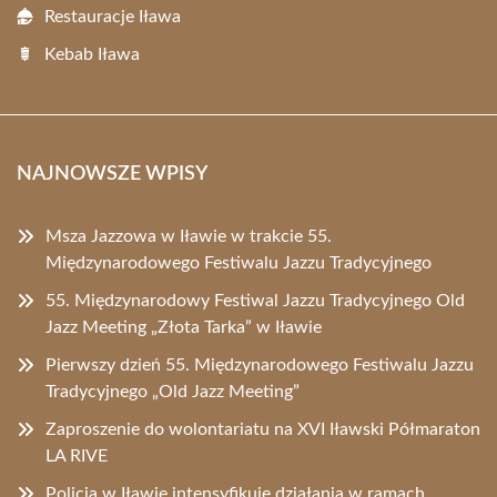
Restauracje Iława
Kebab Iława
NAJNOWSZE WPISY
Msza Jazzowa w Iławie w trakcie 55.
Międzynarodowego Festiwalu Jazzu Tradycyjnego
55. Międzynarodowy Festiwal Jazzu Tradycyjnego Old
Jazz Meeting „Złota Tarka” w Iławie
Pierwszy dzień 55. Międzynarodowego Festiwalu Jazzu
Tradycyjnego „Old Jazz Meeting”
Zaproszenie do wolontariatu na XVI Iławski Półmaraton
LA RIVE
Policja w Iławie intensyfikuje działania w ramach