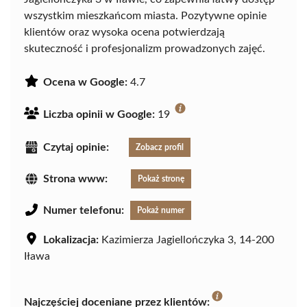
wszystkim mieszkańcom miasta. Pozytywne opinie
klientów oraz wysoka ocena potwierdzają
skuteczność i profesjonalizm prowadzonych zajęć.
Ocena w Google:
4.7
Liczba opinii w Google:
19
Czytaj opinie:
Zobacz profil
Strona www:
Pokaż stronę
Numer telefonu:
Pokaż numer
Lokalizacja:
Kazimierza Jagiellończyka 3, 14-200
Iława
Najczęściej doceniane przez klientów: