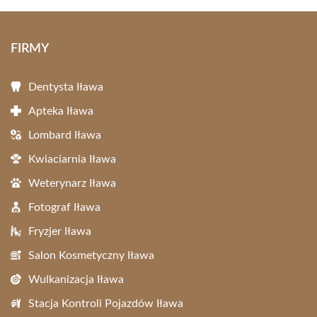
FIRMY
Dentysta Iława
Apteka Iława
Lombard Iława
Kwiaciarnia Iława
Weterynarz Iława
Fotograf Iława
Fryzjer Iława
Salon Kosmetyczny Iława
Wulkanizacja Iława
Stacja Kontroli Pojazdów Iława