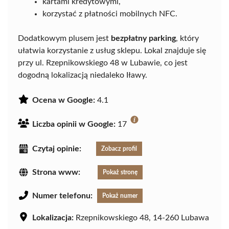
kartami kredytowymi,
korzystać z płatności mobilnych NFC.
Dodatkowym plusem jest
bezpłatny parking
, który
ułatwia korzystanie z usług sklepu. Lokal znajduje się
przy ul. Rzepnikowskiego 48 w Lubawie, co jest
dogodną lokalizacją niedaleko Iławy.
Ocena w Google:
4.1
Liczba opinii w Google:
17
Czytaj opinie:
Zobacz profil
Strona www:
Pokaż stronę
Numer telefonu:
Pokaż numer
Lokalizacja:
Rzepnikowskiego 48, 14-260 Lubawa