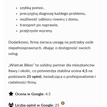
szybką pomoc,
precyzyjną diagnozę każdego problemu,
możliwość odbioru roweru z domu,
transport po naprawie,
przejrzyste wyceny.
Dodatkowo, firma zwraca uwagę na potrzeby osób
niepełnosprawnych, dbając o dostępność swoich
usług.
„Wiatrak Bikes” to solidny partner dla mieszkańców
Iławy i okolic, co potwierdza stabilna ocena
4,5
na
podstawie
25 opinii
, świadcząca o profesjonalizmie i
rzetelności firmy.
Ocena w Google:
4.5
Liczba opinii w Google:
25