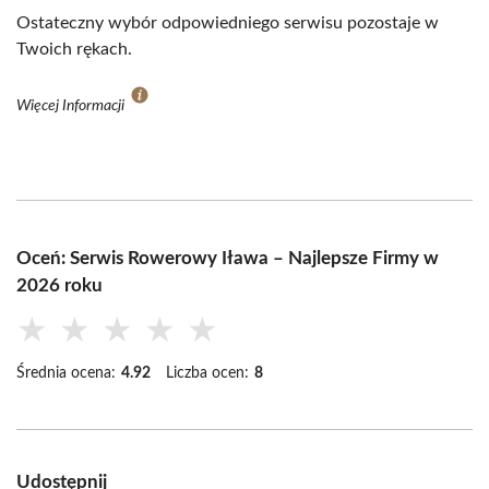
Ostateczny wybór odpowiedniego serwisu pozostaje w
Twoich rękach.
Więcej Informacji
Oceń: Serwis Rowerowy Iława – Najlepsze Firmy w
2026 roku
★
★
★
★
★
Średnia ocena:
4.92
Liczba ocen:
8
Udostępnij