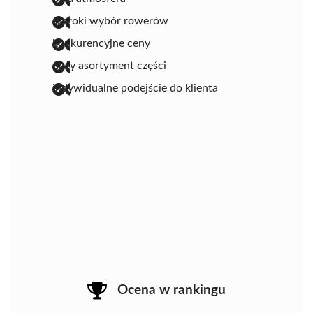
szeroki wybór rowerów
konkurencyjne ceny
duży asortyment części
indywidualne podejście do klienta
Ocena w rankingu