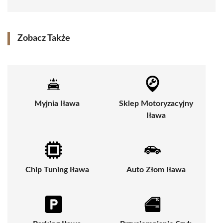
Zobacz Także
Myjnia Iława
Sklep Motoryzacyjny
Iława
Chip Tuning Iława
Auto Złom Iława