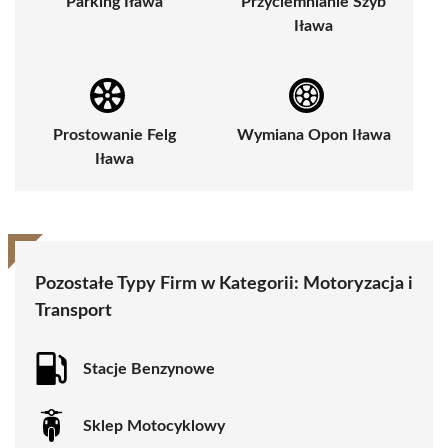
Parking Iława
Przyciemnianie Szyb
Iława
Prostowanie Felg
Wymiana Opon Iława
Iława
Pozostałe Typy Firm w Kategorii:
Motoryzacja i
Transport
Stacje Benzynowe
Sklep Motocyklowy