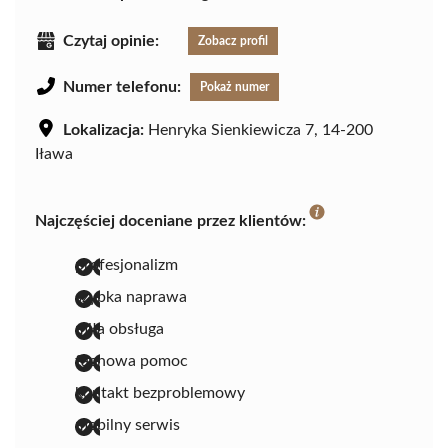
Czytaj opinie:
Zobacz profil
Numer telefonu:
Pokaż numer
Lokalizacja:
Henryka Sienkiewicza 7, 14-200
Iława
Najczęściej doceniane przez klientów:
profesjonalizm
szybka naprawa
miła obsługa
fachowa pomoc
kontakt bezproblemowy
mobilny serwis