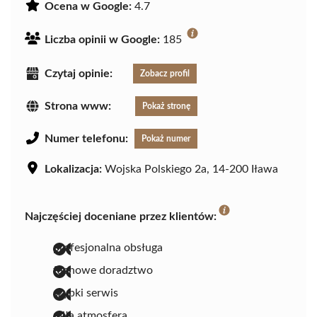
Ocena w Google:
4.7
Liczba opinii w Google:
185
Czytaj opinie:
Zobacz profil
Strona www:
Pokaż stronę
Numer telefonu:
Pokaż numer
Lokalizacja:
Wojska Polskiego 2a, 14-200 Iława
Najczęściej doceniane przez klientów:
profesjonalna obsługa
fachowe doradztwo
szybki serwis
miła atmosfera