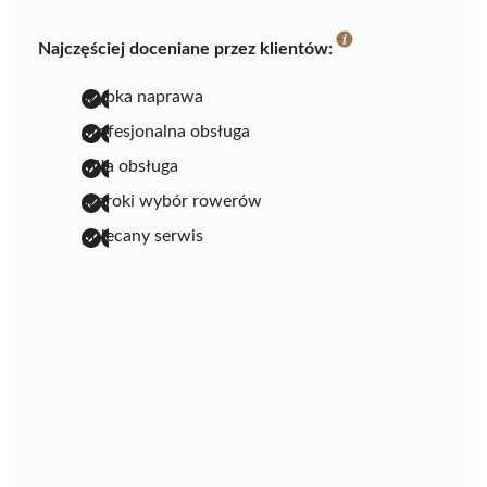
Najczęściej doceniane przez klientów:
szybka naprawa
profesjonalna obsługa
miła obsługa
szeroki wybór rowerów
polecany serwis