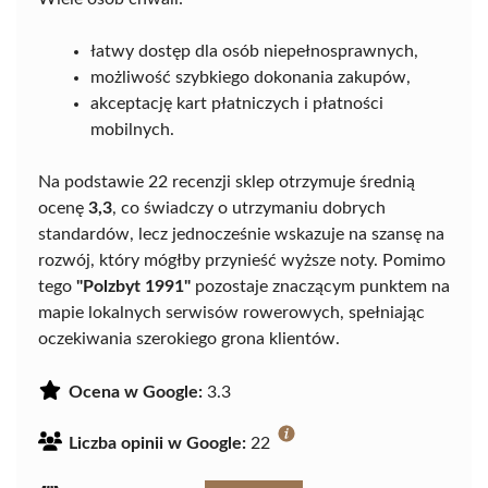
łatwy dostęp dla osób niepełnosprawnych,
możliwość szybkiego dokonania zakupów,
akceptację kart płatniczych i płatności
mobilnych.
Na podstawie 22 recenzji sklep otrzymuje średnią
ocenę
3,3
, co świadczy o utrzymaniu dobrych
standardów, lecz jednocześnie wskazuje na szansę na
rozwój, który mógłby przynieść wyższe noty. Pomimo
tego
"Polzbyt 1991"
pozostaje znaczącym punktem na
mapie lokalnych serwisów rowerowych, spełniając
oczekiwania szerokiego grona klientów.
Ocena w Google:
3.3
Liczba opinii w Google:
22