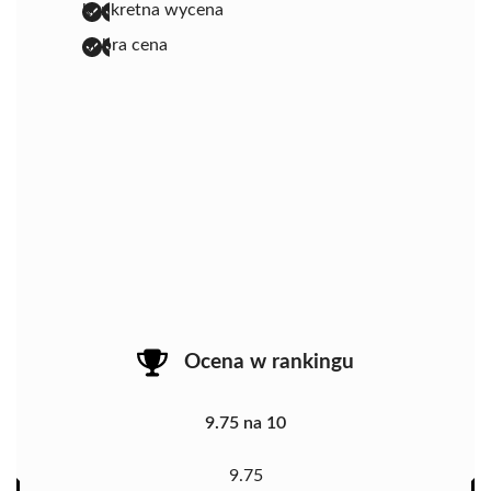
konkretna wycena
dobra cena
Ocena w rankingu
9.75 na 10
9.75