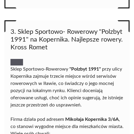
3. Sklep Sportowo- Rowerowy "Polzbyt
1991" na Kopernika. Najlepsze rowery.
Kross Romet
Sklep Sportowo-Rowerowy
"Polzbyt 1991"
przy ulicy
Kopernika zajmuje trzecie miejsce wśród serwisów
rowerowych w Iławie, co świadczy o jego mocnej
pozycji na lokalnym rynku. Klienci doceniają
oferowane usługi, choć ich opinie sugerują, że istnieje
jeszcze przestrzeń do usprawnień.
Firma działa pod adresem
Mikołaja Kopernika 3/6A
,
co stanowi wygodne miejsce dla mieszkańców miasta.
Wiele osób chwali: