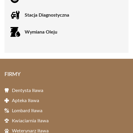
Stacja Diagnostyczna
Wymiana Oleju
FIRMY
Dentysta Iława
Apteka Iława
Lombard Iława
Kwiaciarnia Iława
Weterynarz Iława